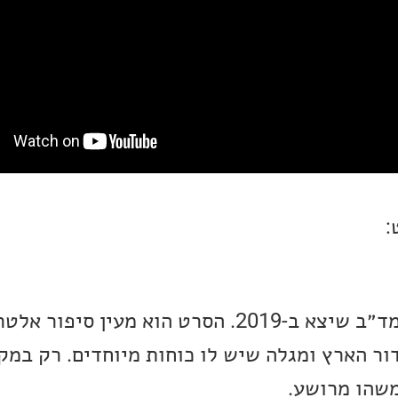
:
זהו סרט דרמת. אימה ומד״ב שיצא ב-2019. הסרט הוא מע
ור הארץ ומגלה שיש לו כוחות מיוחדים. רק במק
משהו מרושע.