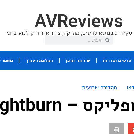
AVReviews
סקירות בנושא סרטים, מוזיקה, ציוד אודיו וקולנוע ביתי
סרטים וסדרות
שירותי תוכן
המלצת העורך
מאמרי 
או
מהדורה שבועית
 – Brightburn