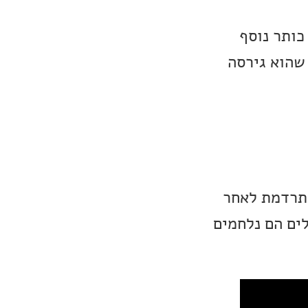
כותר נוסף
Bri, סרט אימה מד״ב, שהוא גירסה
תרדמת לאחר
ים הם נלחמים