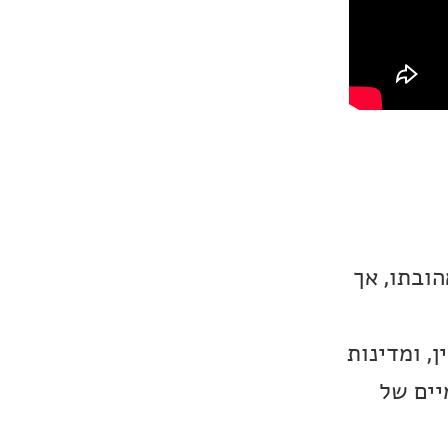
ובתו, אך
, ומדינות
יים של