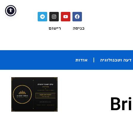
כניסה
רישום
דעה וטכנולוגיה
אודות