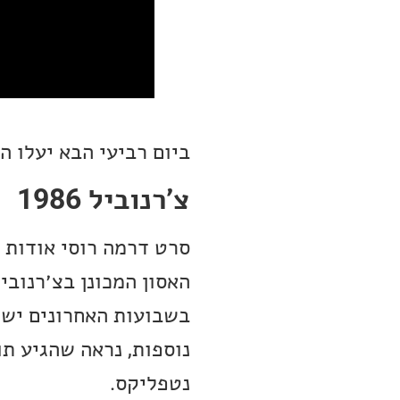
ביום רביעי הבא יעלו ה
צ׳רנוביל 1986
סרט דרמה רוסי אודות 
האסון המכונן בצ׳רנוביל
בשבועות האחרונים יש י
נוספות, נראה שהגיע ת
נטפליקס.