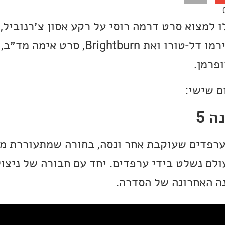
למצוא סרט דרמה רוסי על רקע אסון צ׳רנוביל, 
ביקום האנימציה של גיירמו דל-טורו ואת ghtburn
פרמן.
ם שישי:
ה 5
ערפדים שעוקבת אחר ונסה, בחורה שמתעוררת מ
לם נשלט בידי ערפדים. יחד עם חבורה של ניצול
נה האחרונה של הסדרה.