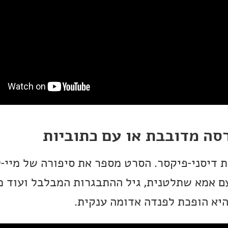
סה מדובבת או עם כתוביות
 דיסני-פיקסר. הסרט מספר את סיפורה של מיי-ל
עם אמא שתלטנית, גיל ההתבגרות המבלבל ועוד מ
יא הופכת לפנדה אדומה ענקית.