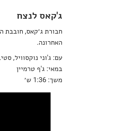
ג'קאס לנצח
חבורת ג׳קאס, חובבת ה
האחרונה.
עם: ג'וני נוקסוויל, סטי
במאי: ג'ף טרמיין
משך: 1:36 ש׳