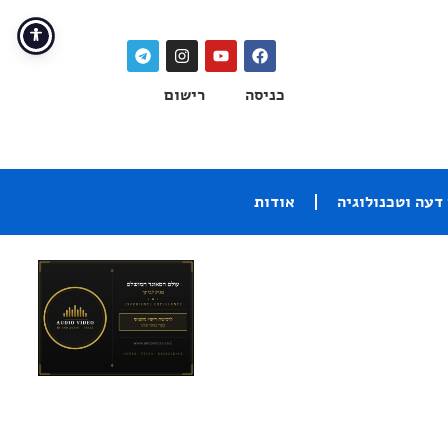
כניסה
רישום
דעה וטכנולוגיה
אודות