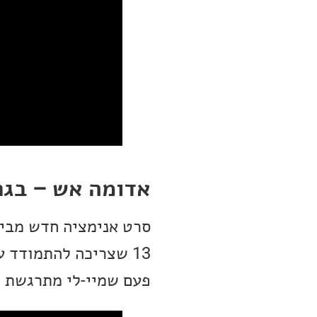
אדומה אש – בגר
סרט אנימציה חדש מבית
13 שצריכה להתמודד 
פעם שמיי-לי מתרגשת ה