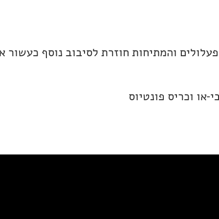
פעלולים והמתיחות חוזרת לסיבוב נוסף כעשור א
בי-או וכריס פונטיוס