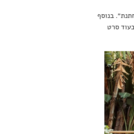
תנת״. בנוסף
בעוד סרט