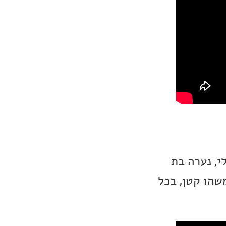
י, נערה בת
שהו קטן, בכל