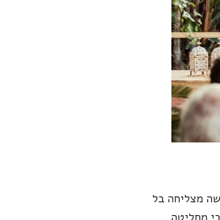
שה מצליחה בל
בי מחליטה