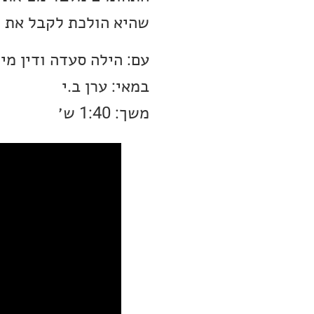
שהיא הולכת לקבל את ה
עם: הילה סעדה ודין מי
במאי: ערן ב.י
משך: 1:40 ש׳