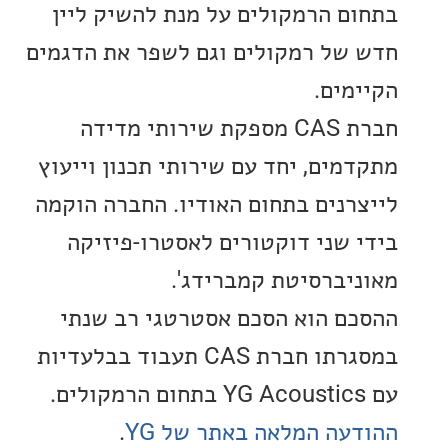
ם הרמקולים על מנת להשיק ליין
של רמקולים וגם לשפר את הדגמים
מים.
חברת CAS מספקת שירותי מדידה
מים, יחד עם שירותי תכנון וייעוץ
רנים בתחום האודיו. החברה הוקמה
 שני דוקטורים לאסטרו-פיזיקה
יברסיטת קמברידג'.
ם הוא הסכם אסטרטגי רב שנתי
במסגרתו חברת CAS תעבוד בבלעדיות
עה המלאה באתר של YG
.