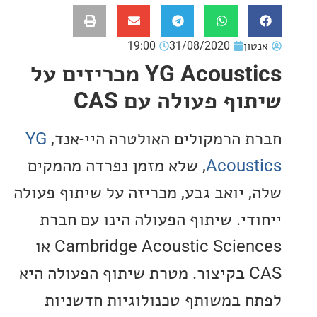
ון
31/08/2020
19:00
YG Acoustics מכריזים על
ף פעולה עם CAS
 הרמקולים האולטרה היי-אנד,
YG
Acous
, שלא מזמן נפרדה מהמקים
 יואב גבע, מכריזה על שיתוף פעולה
די. שיתוף הפעולה הינו עם חברת
Cambridge Acoustic Sciences או
CAS בקיצור. מטרת שיתוף הפעולה היא
 במשותף טכנולוגיות חדשניות