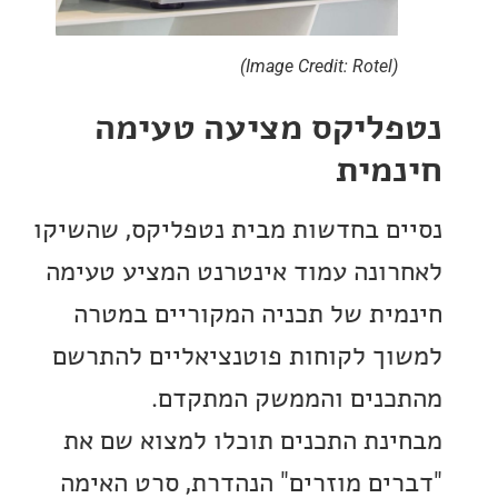
(Image Credit: Rotel)
ליקס מציעה טעימה
מית
ם בחדשות מבית נטפליקס, שהשיקו
ונה עמוד אינטרנט המציע טעימה
ית של תכניה המקוריים במטרה
ך לקוחות פוטנציאליים להתרשם
נים והממשק המתקדם.
נת התכנים תוכלו למצוא שם את
ים מוזרים" הנהדרת, סרט האימה