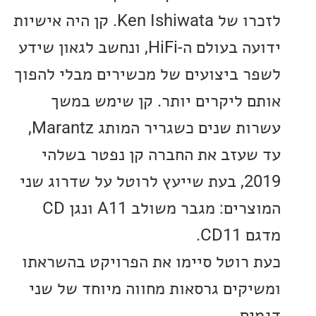
לזכרו של Ken Ishiwata. קן היה אישיות
ידועה בעולם ה-HiFi, ונחשב לגאון שידע
 ביצועים של מכשירים מבלי להפוך
 ליקרים יותר. קן שימש במשך
עשרות שנים כשגריר המותג Marantz,
עזב את החברה קן נפטר בשלהי
2019, בעת שייעץ לרוטל על שדרוג שני
המוצרים: מגבר משולב A11 ונגן CD
C.
רוטל סיימו את הפרויקט בהשראתו
קים גרסאות מחווה מיוחד של שני
ם.