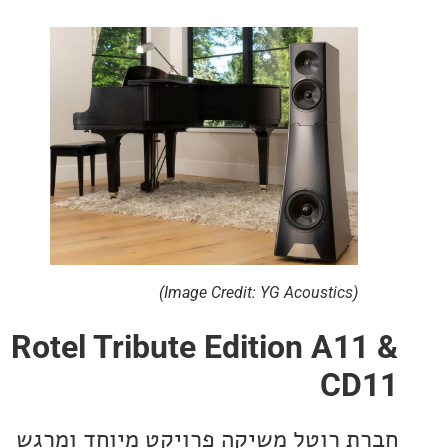
(Image Credit: YG Acoustics)
Rotel Tribute Edition A1
C
 רוטל משיקה פרויקט מיוחד ומרגש