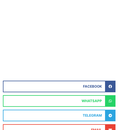
FACEBOOK
WHATSAPP
TELEGRAM
EMAIL