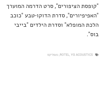
סת הציפורים", סרט הדרמה המוערך
יפיורים", סדרת הדוקו-טבע "כוכב
 המופלא" וסדרת הילדים "בייבי
YG ACOUST
,
ROTEL
,
נטפליקס