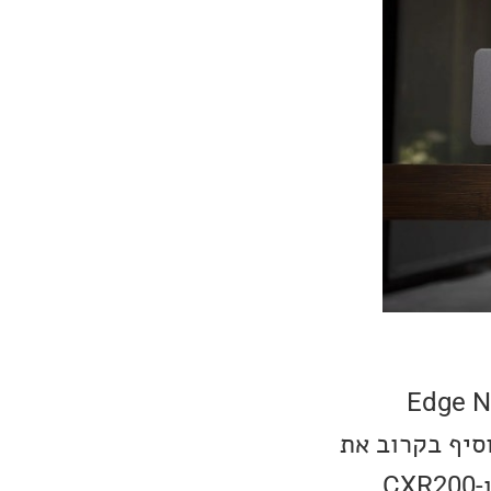
Edge NQ, CX),
Cambridge Au מתכוונים להוסיף בקרוב את