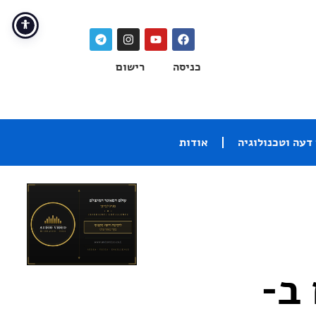
כניסה
רישום
דעה וטכנולוגיה
אודות
מכים ב-