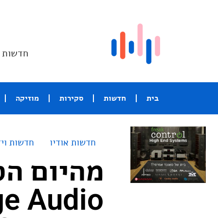
חדשות ו
בית
חדשות
סקירות
מוזיקה
חדשות אודיו
חדשות ויד
מהיום הס