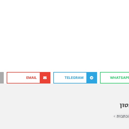
EMAIL
TELEGRAM
WHATSAP
ון
כתבות »