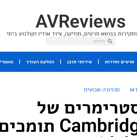
AVReviews
סקירות בנושא סרטים, מוזיקה, ציוד אודיו וקולנוע ביתי
סרטים וסדרות
שירותי תוכן
המלצת העורך
מאמרי 
או
מהדורה שבועית
טרימרים של
Cambridge Audio תו