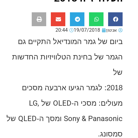
ון
19/07/2018
20:44
 של גמר המונדיאל התקיים גם
 של בחינת הטלוויזיות החדשות
2018: לגמר הגיעו ארבעה מסכים
ים: מסכי ה-
OLED
של
LG,
Sony & Panas
ומסך ה-
QLED
של
נג.