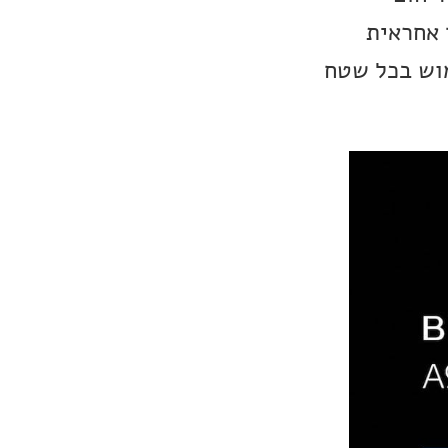
 אחראית
נד על ידי שימוש בכל שטח