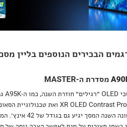
A90
מסדרת ה-MASTER
Surface Audio. לראשונה השנה המסך י
 בשתי תצורות על מנת לאפשר הצבה נוחה של סא