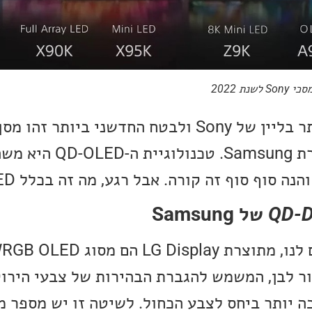
שמתבסס על פאנל תוצרת msung
 סוף סוף זה קורה. אבל רגע, מה זה בכלל QD-OLED?
QD-D
של Samsung
ר לבן, המשמש להגברת הבהירות של צבעי הירוק
ה יותר ביחס לצבע הכחול. לשיטה זו יש מספר מ