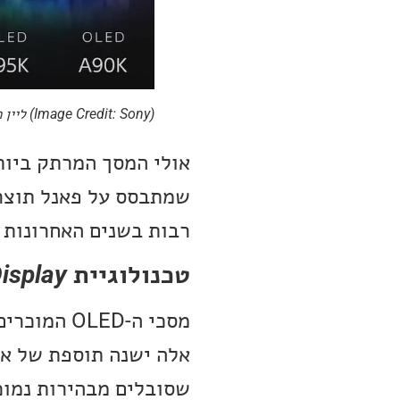
(Image Credit: Sony) ליין מסכי Sony לשנת 2022
רבות בשנים האחרונות והנה
טכנולוגיית
isplay
אלה ישנה תוספת של או
שסובלים מבהירות נמוכ