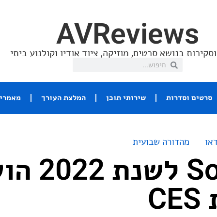
AVReviews
סקירות בנושא סרטים, מוזיקה, ציוד אודיו וקולנוע ביתי
סרטים וסדרות
שירותי תוכן
המלצת העורך
מאמרי 
או
מהדורה שבועית
מסכי Sony לש
C