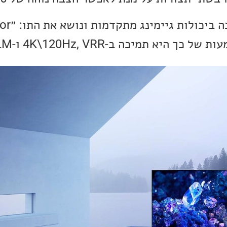
המסך גם מגיע ע