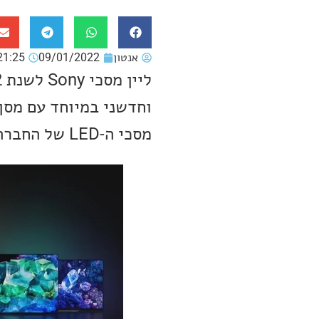
אנטון
09/01/2022
21:25
מסכי ה-LED של החברה, נעשה שימוש בטכנלוגיית ה-Mini LED.