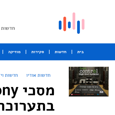
חדשות ו
בית
חדשות
סקירות
מוזיקה
חדשות אודיו
חדשות ויד
בתערוכת ES