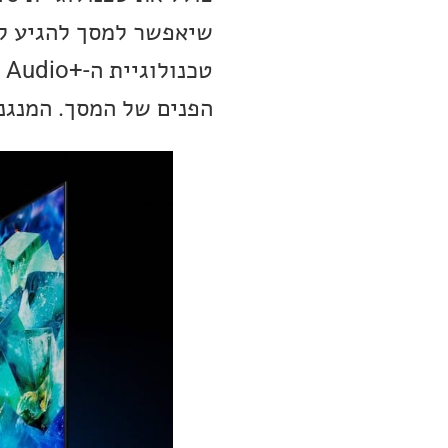
שיאפשר למסך להגיע לר
הפנים של המסך. המנגנון ע