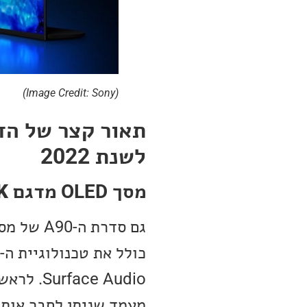
(Image Credit: Sony)
לשנת 2022
מסך OLED מדגם
K
מעמד שניתן לחבר אותו