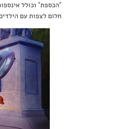
"הכספת" וכולל אינספור
חלום לצפות עם הילדים שלי ב- Rescue Rangers