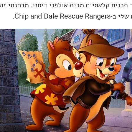
 תכנים קלאסיים מבית אולפני דיסני. מבחנתי זה
Chip and Dale.