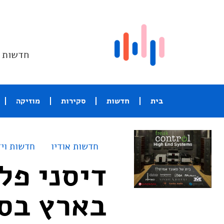
חדשות ו
בית
חדשות
סקירות
מוזיקה
חדשות אודיו
חדשות ויד
דיסני פל
בארץ בס