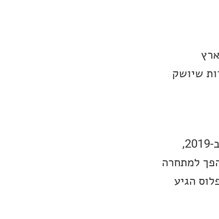
ארץ
ות שיושק
שירות דיסני פלוס הינו שירות ההזרמה של חברת דיסני שהחל את דרכו ב-2019,
הפך למתחרה
לוס הגיע