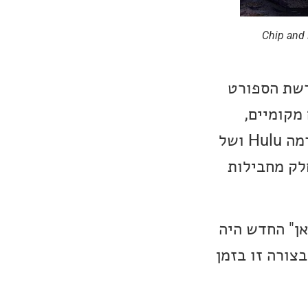
ן שבאמת מרגש אותי הוא Chip and Dale Rescue
סני רכשו חברות נוספות כגון פיקסר, 20th Century Fox ורשת הספורט
 מקומיים,
למשל בארה"ב השירות כולל תכנים של נשיונל ג'יאוגרפיק. שירותי ההזרמה Hulu ושל
ם כחלק מחבילות
ן" החדש היה
בצורה זו בזמן