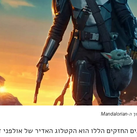
ם החזקים הללו הוא הקטלוג האדיר של אולפני די