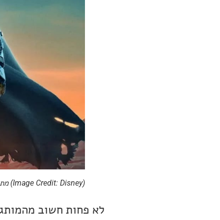
(Image Credit: Disney) מתוך ה-Mandalorian
לא פחות חשוב מהמותגי