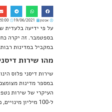
אנטון
19/06/2021
20:00
על פי ידיעה בלעדית של
בספטמבר. זה יקרה כח
במקביל במדינות רבות 
מהו שירות דיסני פלוס
במספר מדינות מצומצם.
העיקרי של שירות נטפלי
ל-100 מיליון מינויים, מספר שלנטפליקס לקח שנים להגיע אליו.