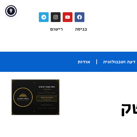
כניסה
רישום
דעה וטכנולוגיה
אודות
ק