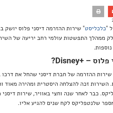
 "
כלכליסט
" שירות ההזרמה דיסני פלוס יושק ב
לק ממהלך התפשטות עולמי רחב יריעה של השיר
נוספות.
 – +Disney?
 השירות זכה להצלחה היסטרית ומהירה מאוד ו
קס. כבר לאחר שנה וחצי באוויר, שירות דיסני פ