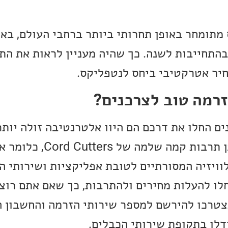
 מתומחר באופן תחרותי ביותר ברחבי העולם, בא
וא 8$ לחודש או 80$ בהתחייבות לשנה. כך שהיה מעניין לראות א
חיר אטרקטיבי ביחס לנטפליקס.
זרמה טוב לצרכנים?
ם החלו את דרכם הם היוו אלטרנטיבה זולה יותר
הטלוויזיה בכבלים, ולכן תרבות קמה שלמה של s
ויזיה המסורתיים לטובת אפליקציות ושירותי ה
לו להעלות מחירים ולהתרבות, כך שאם אתם רוצ
תצטרכו להירשם למספר שירותי הזרמה והחשבון 
ודלו בתקופת שירותי הכבלים.