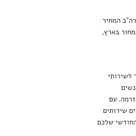
רה"ב המחיר
ת התמחור בארץ,
 לשירותי
Cord Cutter, כלומר אנשים
זרמה. עם
ים שירותים
החודשי שלכם