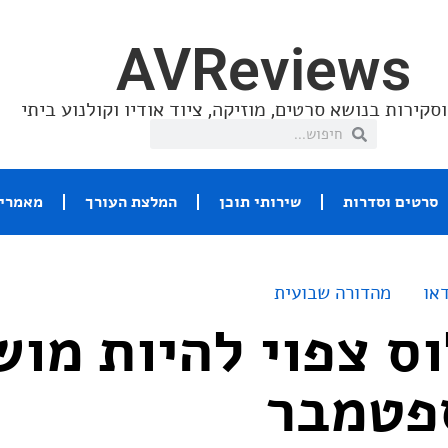
AVReviews
סקירות בנושא סרטים, מוזיקה, ציוד אודיו וקולנוע ביתי
סרטים וסדרות
שירותי תוכן
המלצת העורך
מאמרי 
או
מהדורה שבועית
וס צפוי להיות מוש
פטמבר