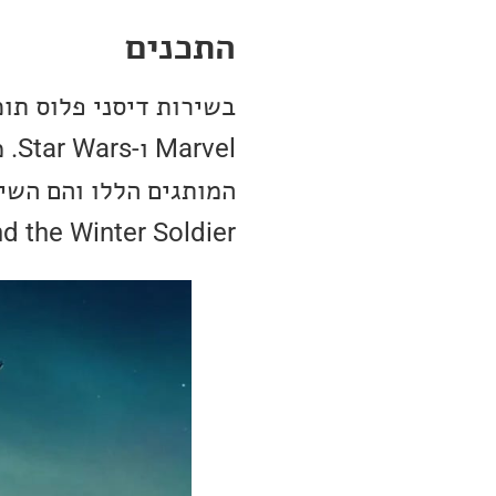
התכנים
בשירות דיסני פלוס תו
vel
and the Winter Soldier