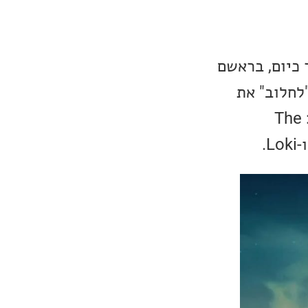
 כיום, בראשם
ים "לחלוב" את
המותגים הללו והם השיקו שלל סדרות בעולמות של המותגים הללו, כגון: The