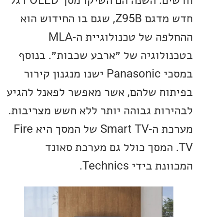
חדש מדגם Z95B, שגם בו החידוש הוא
ההחלפה של טכנולוגיית ה-MLA
ולוגיה של ״ארבע שכבות״. בנוסף
במסכי Panasonic ישנו מנגנון קירור
וח שלהם, אשר מאפשר לפאנל להגיע
רות גבוהה יותר ללא חשש מצריבות.
מערכת ה-Smart TV של המסך היא Fire
. המסך כולל גם מערכת סאונד
 בידי Technics.