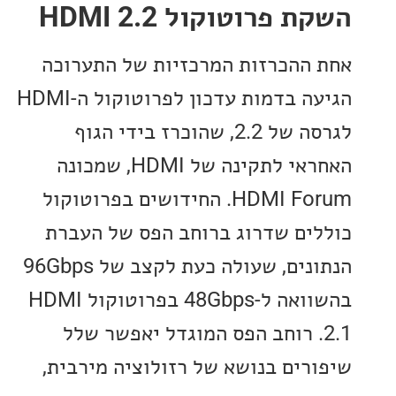
 פרוטוקול HDMI 2.2
ההכרזות המרכזיות של התערוכה
הגיעה בדמות עדכון לפרוטוקול ה-HDMI
לגרסה של 2.2, שהוכרז בידי הגוף
האחראי לתקינה של HDMI, שמכונה
HDMI Forum. החידושים בפרוטוקול
ים שדרוג ברוחב הפס של העברת
הנתונים, שעולה כעת לקצב של 96Gbps
בהשוואה ל-48Gbps בפרוטוקול HDMI
2.. רוחב הפס המוגדל יאפשר שלל
רים בנושא של רזולוציה מירבית,