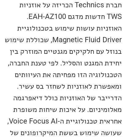
חברת Technics הכריזה על אוזניות
TWS חדשות מדגם EAH-AZ100.
ניות עושות שימוש בטכנולוגיית
Magnetic Fluid Driver, שכוללת שימוש
ל עם חלקיקים מגנטיים המוזרק בין
ת המגנט והסליל. לפי טענת החברה,
ולוגיה הזו מפחיתה את העיוותים
שרת לאוזניות לשחזר בס עשיר.
יבר של האוזניות כולל דיאפרגמה
מיניום. על איכות שיחות משופרת
אחראית טכנולוגיית ה-Voice Focus AI,
ה שימוש בששת המיקרופונים של