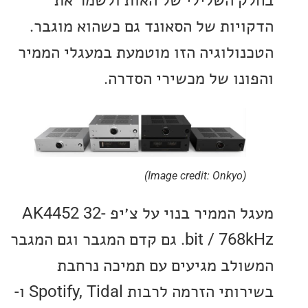
יות של הסאונד גם כשהוא מוגבר.
ולוגיה הזו מוטמעת במעגלי הממיר
נו של מכשירי הסדרה.
(Image credit: Onkyo)
מעגל הממיר בנוי על צ׳יפ AK4452 32-
bit / 768kHz. גם קדם המגבר וגם המגבר
לב מגיעים עם תמיכה נרחבת
בשירותי הזרמה לרבות Spotify, Tidal ו-