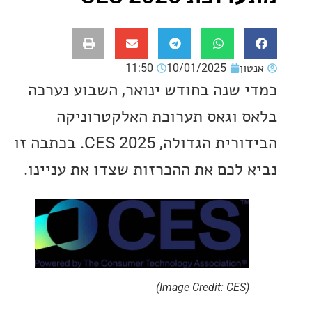
ון
10/01/2025
11:50
 שנה בחודש ינואר, השבוע נערכה
 וגאס תערוכת האלקטרוניקה
הבידורית הגדולה, CES 2025. בכתבה זו
 לכם את ההכרזות שצדו את עניינו.
(Image Credit: CES)