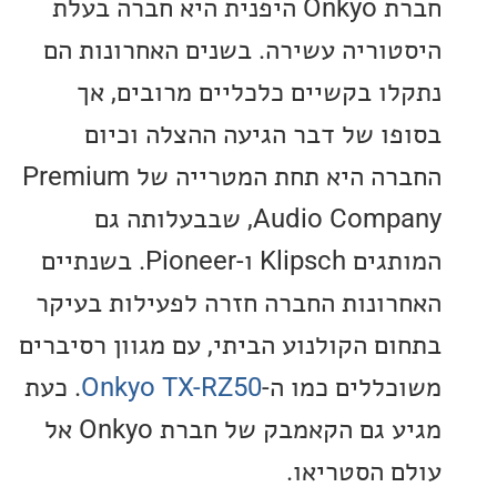
חברת Onkyo היפנית היא חברה בעלת
וריה עשירה. בשנים האחרונות הם
ו בקשיים כלכליים מרובים, אך
ו של דבר הגיעה ההצלה וכיום
החברה היא תחת המטרייה של Premium
Audio Company, שבבעלותה גם
המותגים Klipsch ו-Pioneer. בשנתיים
ונות החברה חזרה לפעילות בעיקר
ם הקולנוע הביתי, עם מגוון רסיברים
ללים כמו ה-
Onkyo TX-RZ50
. כעת
מגיע גם הקאמבק של חברת Onkyo אל
 הסטריאו.