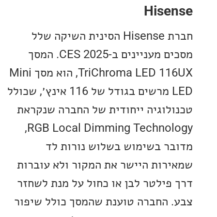
Hise
חברת Hisense הסינית השיקה שלל
מסכים מעניינים ב-CES 2025. המסך
TriChroma LED 116UX, הוא מסך Mini
LED מרשים בגודל של 116 אינץ׳, שכולל
לוגיה ייחודית של החברה שנקראת
RGB Local Dimming Technology,
ר בשימוש בשלוש נורות לד
רות היישר את המקור ולא עוברות
פילטר לבן או כחול על מנת לשחזר
 החברה טוענת שהמסך כולל שיפור