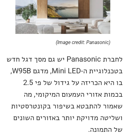
(Image credit: Panasonic)
לחברת Panasonic יש גם מסך דגל חדש
בטכנלוגיית ה-Mini LED, מדגם W95B,
בו היא הכריזה על גידול של פי 2.5
ת אזורי העמעום המיקומי, מה
ר להתבטא בשיפור בקונטרסטיות
טה מדויקת יותר באזורים השונים
תמונה.