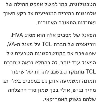
ולוגיה, כמו למשל אפקט ההילה של
טים בהירים המופיעים על רקע חשוך
דות התאורה האחורית.
הפאנל של מסכים אלה הוא מסוג HVA,
ווריאציה של חברת TCL על פאנל ה-VA,
רת את הקונטרסטיות הטבעית של
ל עוד יותר. זה בהחלט נראה שחברת
TCL מתמקדת בטכנולוגיות של שיפור
ה ומטמיעה אותן גם במסכים בעלי תג
 נגיש, אולי בכך טמון סוד ההצלחה
 בשוק האמריקאי.