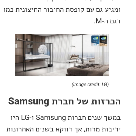
ע גם עם קופסת החיבור החיצונית כמו
M.
(Image credit: LG)
ות של חברת Samsung
במשך שנים חברות Samsung ו-LG היו
ות מרות, אך דווקא בשנים האחרונות