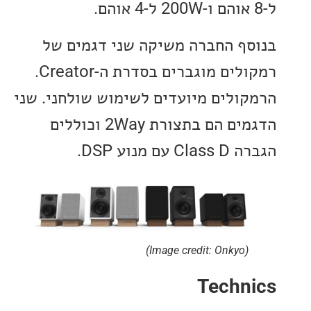
ף החברה משיקה שני דגמים של
רמקולים מוגברים בסדרת ה-Creator.
ולים מיועדים לשימוש שולחני. שני
הדגמים הם בתצורת 2Way וכוללים
 מנוע DSP.
(Image credit: Onkyo)
Techn