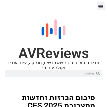
AVReview
סקירות בנושא סרטים, מוזיקה, ציוד אודיו
וקולנוע ביתי
ום הכרזות וחדשות
כת CES 2025