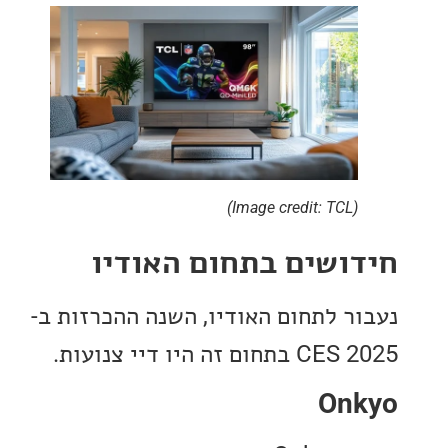
(Image credit: TCL)
ושים בתחום האודיו
ר לתחום האודיו, השנה ההכרזות ב-
ם זה היו דיי צנועות.
On