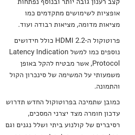
רענון גובה יותר ובנוסף נפתחות
יות לשימושים מתקדמים כמו
ות מדומה, מציאות רבודה ועוד.
פרוטוקול ה-HDMI 2.2 כולל חידושים
נוספים כמו למשל Latency Indication
Protocol, אשר מבטיח להקל באופן
ותי על המשימה של סינכרון הקול
ונה.
ן שתמיכה בפרוטוקול החדש תדרוש
ן חומרה מצד יצרני המסכים,
רים של קולנוע ביתי ושלל נגנים וגם