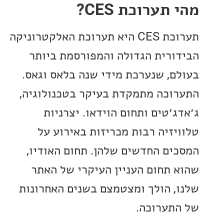
תערוכת CES?
תערוכת CES היא תערוכת האלקטרוניקה
ורית הגדולה והמפורסמת ביותר
ם, שנערכת מידי שנה בלאס וגאס.
וכה מתמקדת בעיקר בטכנולוגיה,
ג׳טים ותחום הוידאו. יצרניות
יזיה רבות מכריזות באירוע על
ים החדשים שלהן. תחום האודיו,
 תחום העניין העיקרי של האתר
, הולך ומצטמצם בשנים האחרונות
תערוכה.