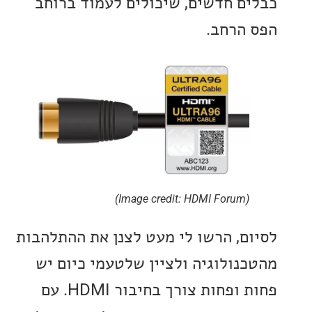
ם חדשים, שיכולים לעמוד ברוחב
הרחב.
(Image credit: HDMI Forum)
ם, הרשו לי מעט לצנן את ההתלהבות
נולוגיה ולציין שלטעמי כיום יש
פחות ופחות צורך בחיבור HDMI. עם