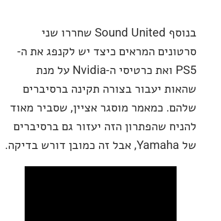
בנוסף Sound United שחררו שני
נים המראים כיצד יש לקנפג את ה-
PS5 ואת כרטיסי ה-Nvidia על מנת
ת יעבור בצורה תקינה ברסיברים
. כמאמר מוסגר אציין, שסביר מאוד
ח שהפתרון הזה יעזור גם ברסיברים