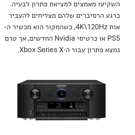
עו מאמצים למציאת פתרון לבעיה.
 הרסיברים שלהם מצליחים להעביר
אות 4K\120Hz, כשהמקור הוא מכשיר ה-
PS5 או כרטיסי Nvidia החדשים, אך טרם
רון עבור ה-Xbox Series X.