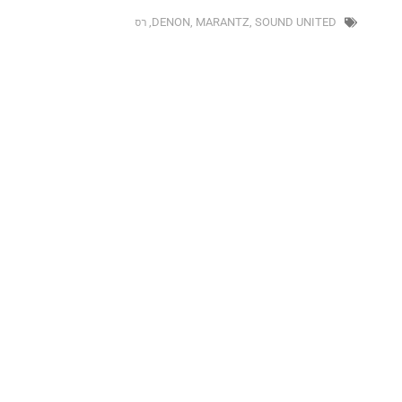
SOUND UNI
,
MARANTZ
,
DENON
,
רס