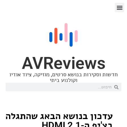
AVReview
סקירות בנושא סרטים, מוזיקה, ציוד אודיו
וקולנוע ביתי
ון בנושא הבאג שהתגלה
בצ'יפ ה-HDMI 2.1