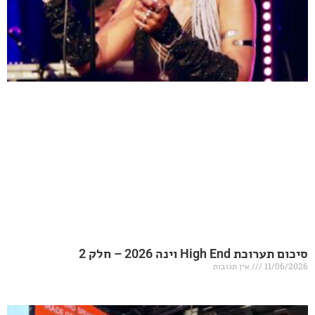
20 – חלק 2
אין תגובות