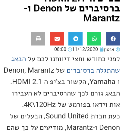
ברסיברים של Denon ו-
Mara
ון
11/12/2020
08:00
 כחודש וחצי דיווחנו לכם על
הבאג
לה ברסיברים
של Denon, Marantz
ו-Yamaha, הקשור בצ'יפ ה-HDMI 2.1.
 גורם לכך שהרסיברים לא העבירו
דאו בפורמט של 4K\120Hz.
כעת חברת Sound United, הבעלים של
Denon ו-Marantz, מודיעים על כך שהם