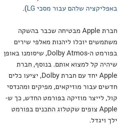
יקציה שלהם עבור מסכי LG
).
חברת Apple מבטיחה שכבר בהשקה
שים יוכלו ליהנות מאלפי שירים
בפורמט ה-Dolby Atmos, שיסומנו באופן
ה קל למצוא אותם. בנוסף, חברת
Apple יחד עם חברת Dolby, יציעו כלים
ם עבור מוזיקאים, מפיקים ומהנדסי
 לייצר מוזיקה בפורמט החדש, כך ש-
Apple צופים שקטלוג התכנים בפורמט
יגדל.