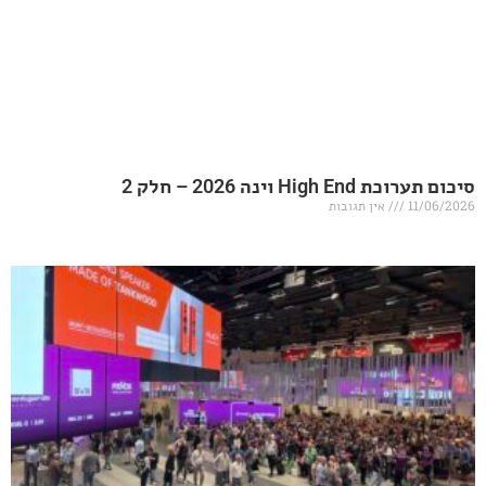
20 – חלק 2
אין תגובות