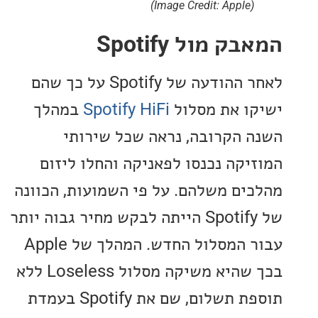
(Image Credit: Apple)
 מול Spotify
לאחר ההודעה של Spotify על כך שהם
ו את מסלול
Spotify HiFi
במהלך
 הקרובה, נראה שכל שירותי
יקה נכנסו לפאניקה והחלו ליזום
ים משלהם. על פי השמועות, הכוונה
של Spotify הייתה לבקש מחיר גבוה יותר
עבור המסלול החדש. המהלך של Apple
בכך שהיא משיקה מסלול Loseless ללא
תוספת תשלום, שם את Spotify בעמדת