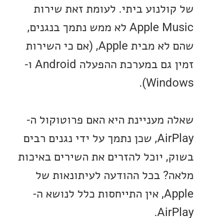
ולנוע ביתי. לעומת זאת שירות
Apple Music לא ממש נתמך בנגנים,
שהם לא מבית Apple, (אם כי השירות
זמין גם במערכת ההפעלה Android ו-
Windo
 מעניינת היא האם פרוטוקול ה-
AirPlay, שכן נתמך על ידי נגנים רבים
, יוכל להזרים את השירים באיכות
? בכל ההודעה לעיתונאות של
Apple, אין התייחסות כלל לנושא ה-
Air