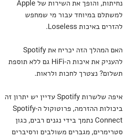
נחיתות, והופך את השירות של Apple
לם במיוחד עבור מי שמחפש
באיכות Loseless.
האם המהלך הזה יכריח את Spotify
להעניק את איכות ה-HiFi גם ללא תוספת
ם? נצטרך לחכות ולראות.
איפה שלשרות Spotify עדיין יש יתרון זה
ביכולות ההזרמה, פרוטוקול ה-Spotify
Connect נתמך בידי נגנים רבים, כגון
מרים, מגברים משולבים ורסיברים