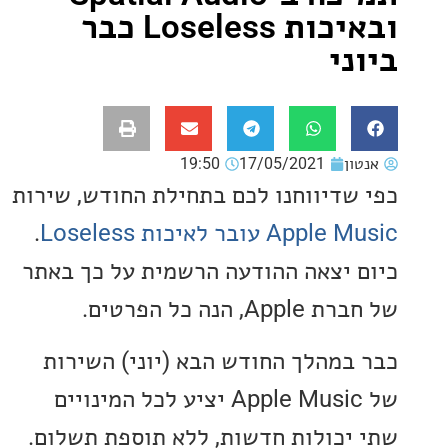
ובאיכות Loseless כבר
ני
ון
17/05/2021
19:50
שדיווחנו לכם בתחילת החודש, שירות
A עובר לאיכות Loseless
.
 יצאה ההודעה הרשמית על כך באתר
, הנה כל הפרטים.
במהלך החודש הבא (יוני) השירות
של Apple Music יציע לכל המינויים
יכולות חדשות, ללא תוספת תשלום.