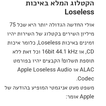
לוג המלא באיכות
Losel
אולי החדשה הגדולה יותר היא שכל 75
ון השירים בקטלוג של השירות יהיו
זמינים באיכות Loseless, כלומר איכות
CD, או 16bit 44.1 kHz וכל זאת ללא
ת תשלום! הקבצים יהיו בפורמט
ALAC או Apple Loseless Audio
Co
 מעט אניגמטי המופיע בהודעה של
מר: