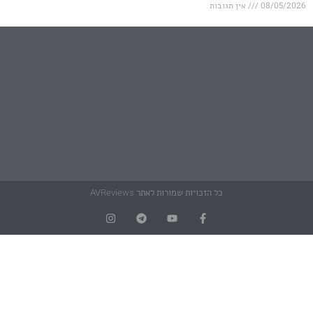
אין תגובות
כל הזכויות שמורות לאתר AVReviews