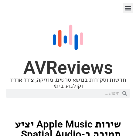
AVReview
סקירות בנושא סרטים, מוזיקה, ציוד אודיו
וקולנוע ביתי
שירות Apple Music יציע
תמיכה ב-Spatial Audio