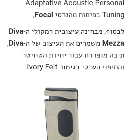
Adaptative Acoustic Pers
ח מהנדסי
Focal
,
ף, מבחינה עיצובית רמקולי ה-
Diva
Me
משמרים את העיצוב של ה-
Diva
,
 מופרדת עבור יחידת הטוויטר
י השיקי בגימור Ivory Felt.