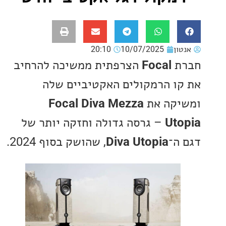
ון
10/07/2025
20:10
ת
Focal
הצרפתית ממשיכה להרחיב
ו הרמקולים האקטיביים שלה
קה את
Diva Mezza
Focal
Ut
– גרסה גדולה וחזקה יותר של
ה־
Diva Utopia
, שהושק בסוף 2024.