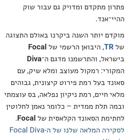
ן מתקדם ומדויק גם עבור שוק
־אנד.
ם יותר השנה ביקרנו באולם התצוגה
T
, היבואן הרשמי של
Focal
אל, והתרשמנו מדגם ה־
Diva
רי: רמקול מעוצב ומלא שיק, עם
ד בעל רמת פירוט קיצונית, גבוהים
 חיים, רמת ניקיון נפלאה, בס עוצמתי
 תלת ממדית – כלומר נאמן לחלוטין
מת הסאונד הקלאסית של
Focal
.
לסקירה המלאה שלנו של ה-Focal Diva