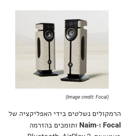
(Image credit: Focal)
ולים נשלטים בידי האפליקציה של
F
ו-
Naim
ותומכים בהזרמה