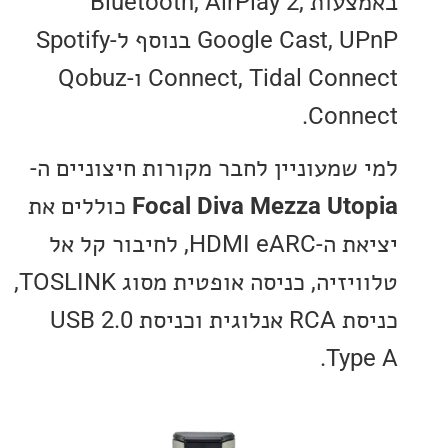
באמצעות Bluetooth, AirPlay 2,
Google Cast, UPnP בנוסף ל-Spotify
Connect, Tidal Connect ו-Qobuz
Conn
שמעוניין לחבר מקורות חיצוניים ה-
Focal Diva Mezza Ut
כוללים את
יציאת ה-HDMI eARC, לחיבור קל אל
טלוויזיה, כניסה אופטית מסוג TOSLINK,
כניסת RCA אנלוגית וכניסת USB 2.0
Typ