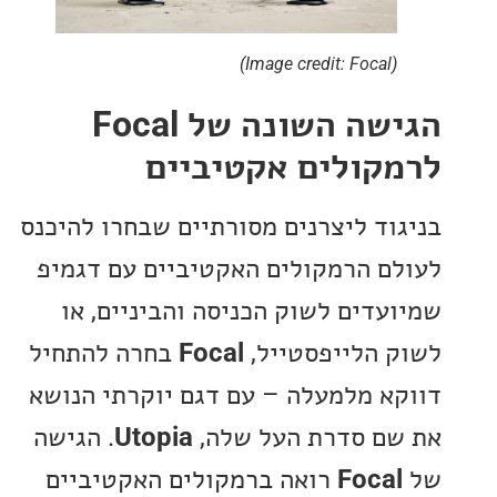
(Image credit: Focal)
הגישה השונה של Focal
קולים אקטיביים
וד ליצרנים מסורתיים שבחרו להיכנס
ם הרמקולים האקטיביים עם דגמיפ
עדים לשוק הכניסה והביניים, או
 הלייפסטייל,
Focal
בחרה להתחיל
א מלמעלה – עם דגם יוקרתי הנושא
ם סדרת העל שלה,
Utopia
. הגישה
Foca
רואה ברמקולים האקטיביים