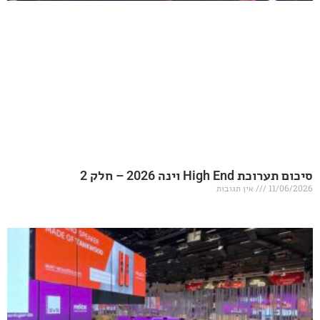
20 – חלק 2
אין תגובות