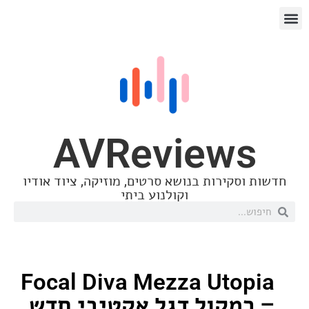
AVReview
סקירות בנושא סרטים, מוזיקה, ציוד אודיו
וקולנוע ביתי
Focal Diva Mezza Uto
מקול דגל אקטיבי חדש