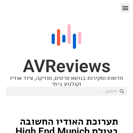
AVReview
סקירות בנושא סרטים, מוזיקה, ציוד אודיו
וקולנוע ביתי
וכת האודיו החשובה
בעולם High End Munich