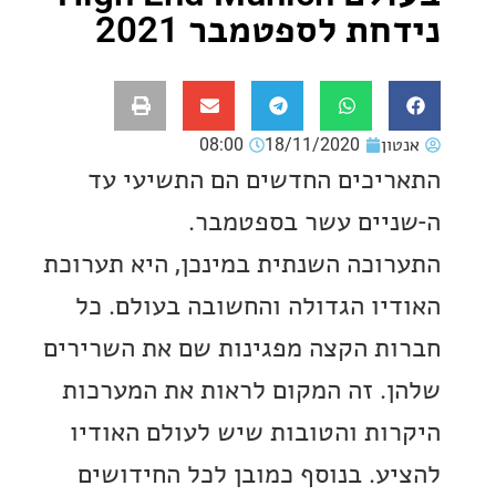
ת לספטמבר 2021
ון
18/11/2020
08:00
יכים החדשים הם התשיעי עד
יים עשר בספטמבר.
וכה השנתית במינכן, היא תערוכת
יו הגדולה והחשובה בעולם. כל
ת הקצה מפגינות שם את השרירים
. זה המקום לראות את המערכות
ות והטובות שיש לעולם האודיו
ע. בנוסף כמובן לכל החידושים