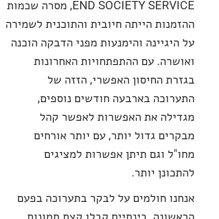
END SOCIETY SERVICE, מסרה שכמות
נות הייתה חיובית והתוכנית לשמירה
יגיינה והימנעות מפני הדבקה הוכנה
רה. עם ההתפתחויות האחרונות
ת החיסון האפשרי, הזזה של
וכה בארבעה חודשים נוספים,
לה את האפשרות לאפשר קהל
ים גדול יותר, עם יותר אורחים
ל וגם תיתן אפשרות למציגים
נן יותר.
ו חולמים על לבקר בתערוכה בפעם
ונה. בינתיים קבלו קצת תמונות