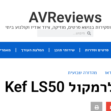
AVReviews
סקירות בנושא סרטים, מוזיקה, ציוד אודיו וקולנוע ביתי
סרטים וסדרות
שירותי תוכן
המלצת העורך
מאמרי 
או
מהדורה שבועית
ל Kef LS50