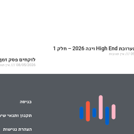
H וינה 2026 – חלק 1
0
אין תגובות
לוקחים פסק זמן
08/05/2026
אין תגו
כניסה
תקנון ותנאי שי
הצהרת נגישות