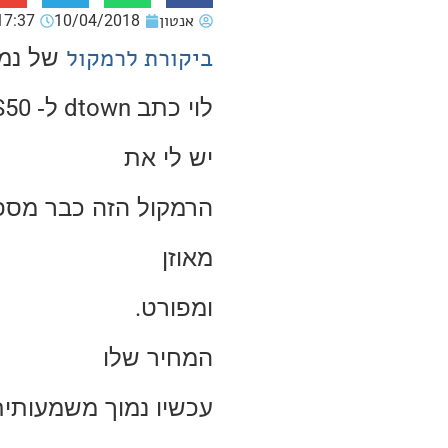
אנטון
10/04/2018
17:37
ביקורת לרמקול
של נמ
לוי כתב
dtown
ל-
S50
יש לי את
הרמקול הזה כבר מספר
מאוזן
ומפורט
.
המחיר שלו
עכשיו נמוך משמעותי