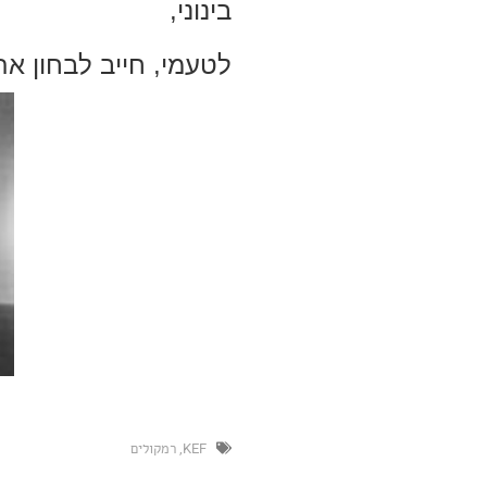
בינוני,
לטעמי, חייב לבחון א
KEF
,
רמקולים