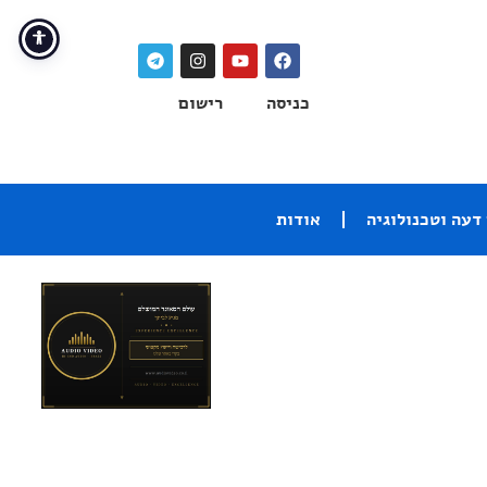
כניסה
רישום
דעה וטכנולוגיה
אודות