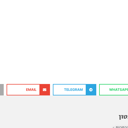
EMAIL
TELEGRAM
WHATSAP
ון
כתבות »