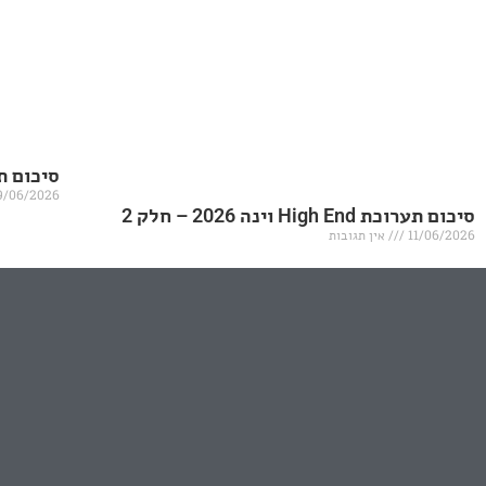
סיכום תערוכת igh End
9/06/2026
סיכום תערוכת High End וינה 2026 – חלק 2
11/06/2026
אין תגובות