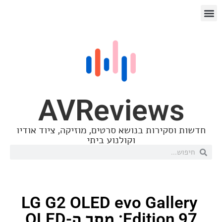
AVReview
סקירות בנושא סרטים, מוזיקה, ציוד אודיו
וקולנוע ביתי
LG G2 OLED evo Gall
Edition 97: מסך ה-OLED