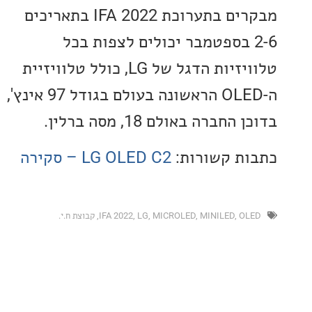
מבקרים בתערוכת IFA 2022 בתאריכים
2- בספטמבר יכולים לצפות בכל
טלוויזיות הדגל של LG, כולל טלוויזיית
ה-OLED הראשונה בעולם בגודל 97 אינץ',
חברה באולם 18, מסה ברלין.
ת קשורות:
LG OLED C2 – סקירה
O
,
MINILED
,
MICROLED
,
LG
,
IFA 2022
,
קבוצת ח.י.