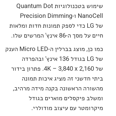
שימוש בטכנולוגיות Quantum Dot
NanoCell ו-Precision Dimming
של LG כדי לספק תמונות חדות ומלאות
ך ה-86 אינץ' המרשים שלו.
כמו כן, מוצג בברלין ה-Micro LED הענק
של LG בגודל 136 אינץ' ובהפרדה
של 4K – 3,840 x 2,160. פתרון בידור
 חדשני זה מציג איכות תמונה
רה הראשונה בקנה מידה מרהיב,
ב פיקסלים מוארים בגודל
ומטר עם עיצוב מודולרי.