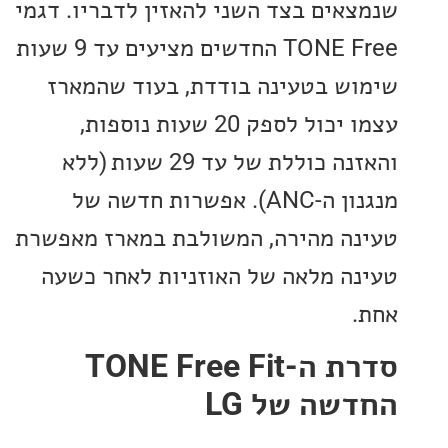
אים בצד השני להאזין לדבריו. דגמי
TONE Free החדשים מציעים עד 9 שעות
ש בטעינה בודדת, בעוד שהמארז
עצמו יכול לספק 20 שעות נוספות,
 כוללת של עד 29 שעות
(ללא
מנגנון ה-ANC). אפשרות חדשה של
ה מהירה, המשולבת במארז מאפשרת
ה מלאה של האוזניות לאחר כשעה
סדרת ה-TONE Free Fit
שה של LG