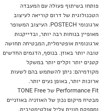
ו בשיתוף פעולה עם המעבדה
ולוגית של דרום קוריאה לעיצוב
ארגונומי POSTECH. העיצוב המשופר
יין בנוחות רבה יותר, ובדייקנות
נומית אופטימלית, המבטיחה תחושה
 יותר באוזן. בנוסף, הדגמים החדשים
ם יותר וקלים יותר במשקל
מיהם: ניתן להשתמש בהם לשעות
ת יותר, באופן נעים יותר.
Performance Fit של TONE Free
ח מיקום נכון של האוזניה באוזניים
קת חווית צליל אולטימטיבית.