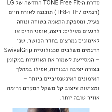
סדרת ה-TONE Free Fit החדשה של LG
(דגמים TF7 ו-TF8) תוכננה לאורח חיים
, ומספקת התאמה בטוחה ונוחה
ים פעילים: ריצה, אופני הרים או
ונים נמרצים בחדר הכושר. שני
הדגמים משלבים טכנולוגיית SwivelGrip
סייעת לשמור את האוזניות במקומן
ה יציבה ובנוחות, אפילו במהלך
ונים האינטנסיביים ביותר –
עות עיצוב קל משקל המקדם זרימת
 טובה יותר.