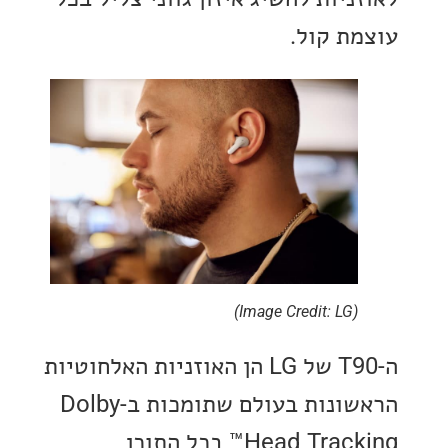
ת קול.
(Image Credit: LG)
ה-T90 של LG הן האוזניות האלחוטיות
הראשונות בעולם שתומכות ב-Dolby
Head Tracking™ בכל התוכן