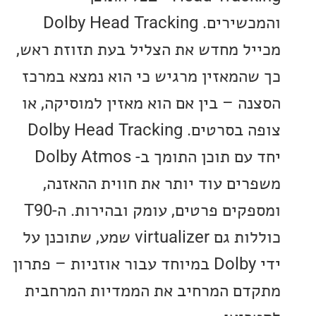
והמכשירים. Dolby Head Tracking
ל מחדש את הצליל בעת תזוזת ראש,
המאזין מרגיש כי הוא נמצא במרכז
ה – בין אם הוא מאזין למוסיקה, או
צופה בסרטים. Dolby Head Tracking
יחד עם תוכן התומך ב- Dolby Atmos
ים עוד יותר את חווית ההאזנה,
ומספקים פרטים, עומק ובהירות. ה-T90
כוללות גם virtualizer שמע, שתוכנן על
ידי Dolby במיוחד עבור אוזניות – פתרון
ם המרחיב את הממדיות המרחבית