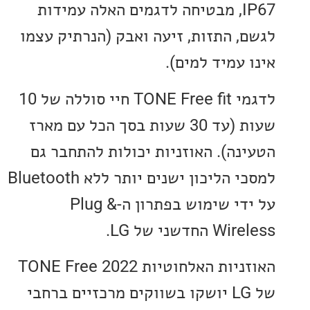
IP67, מבטיחה לדגמים האלה עמידות
, התזות, זיעה ואבק (הנרתיק עצמו
עמיד למים).
לדגמי TONE Free fit חיי סוללה של 10
שעות (עד 30 שעות בסך הכל עם מארז
נה). האוזניות יכולות להתחבר גם
למסכי הליכון ישנים יותר ללא Bluetooth
על ידי שימוש בפתרון ה-Plug &
חדשני של LG.
האוזניות האלחוטיות 2022 TONE Free
של LG יושקו בשווקים מרכזיים ברחבי