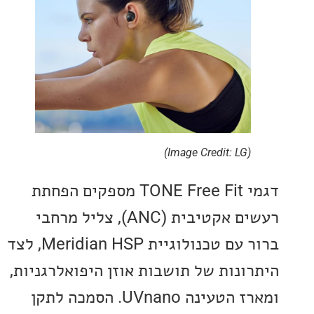
(Image Credit: LG)
דגמי TONE Free Fit מספקים הפחתת
רעשים אקטיבית (ANC), צליל מרחבי
ברור עם טכנולוגיית Meridian HSP, לצד
ונות של תושבות אוזן היפואלרגניות,
ומארז הטעינה UVnano. הסמכה לתקן