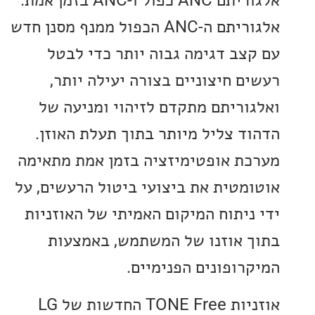
אלגוריתם ANC כפול ו-ANC בזמן אמת.
אלגוריתם ה-ANC הכפול ממנף מסנן חדש
צב דגימה גבוה יותר כדי לבטל
ם חיצוניים בצורה יעילה יותר,
וריתם מתקדם לזיהוי ומניעה של
ד צליל מיותר בתוך תעלת האוזן.
ת אופטימיזציה בזמן אמת מתאימה
מטית את ביצועי ביטול הרעשים, על
ניתוח המיקום האמיתי של האוזניות
 אוזנו של המשתמש, באמצעות
רופונים הפנימיים.
אוזניות TONE Free החדשות של LG