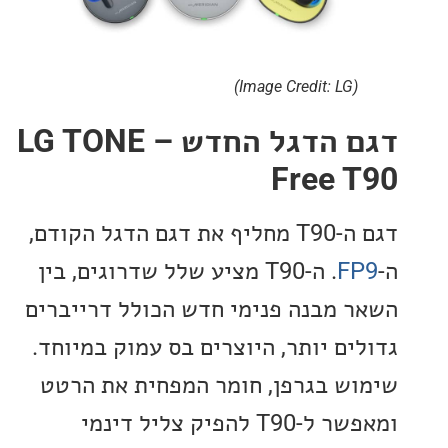
(Image Credit: LG)
דגם הדגל החדש – LG TONE
Free 
דגם ה-T90 מחליף את דגם הדגל הקודם,
F
. ה-T90 מציע שלל שדרוגים, בין
 מבנה פנימי חדש הכולל דרייברים
ים יותר, היוצרים בס עמוק במיוחד.
ש בגרפן, חומר המפחית את הרטט
ומאפשר ל-T90 להפיק צליל דינמי