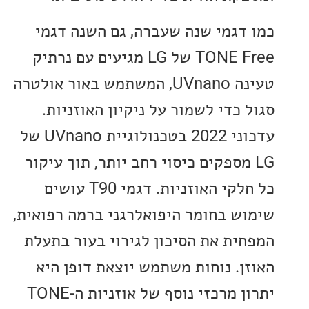
דגמי שנה שעברה, גם השנה דגמי
TONE Free של LG מגיעים עם נרתיק
טעינה UVnano, המשתמש באור אולטרה
כדי לשמור על ניקיון האוזניות.
עדכוני 2022 בטכנולוגיית UVnano של
 מספקים כיסוי רחב יותר, תוך עיקור
כל חלקי האוזניות. דגמי T90 עושים
ש בחומר היפואלרגני ברמה רפואית,
ית את הסיכון לגירוי בעור בתעלת
ן. נוחות משתמש יוצאת דופן היא
יתרון מרכזי נוסף של אוזניות ה-TONE