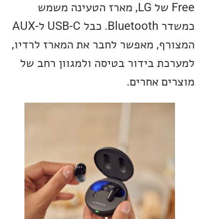
Free של LG, מארז הטעינה משמש
כמשדר Bluetooth. כבל USB-C ל-AUX
רף, מאפשר לחבר את המארז לרדיו,
כת בידור בטיסה ולמגוון רחב של
ים אחרים.