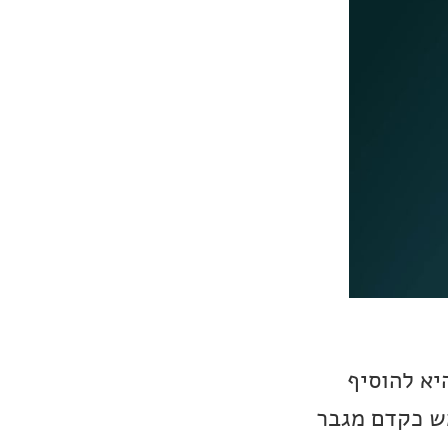
די של החברה, היא להוסיף
ש כקדם מגבר