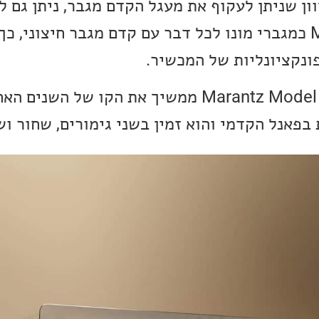
וון שניתן לעקוף את מעגל הקדם מגבר, ניתן גם
יחידות של ה-Model 10 כמגברי מונו לכל דבר עם קדם מגבר חיצוני
נקציונליות של המכשיר.
מבחינה עיצובית, ה-Marantz Model 10 ממשיך את הקו של ה
פאנל הקדמי והוא זמין בשני גימורים, שחור וש