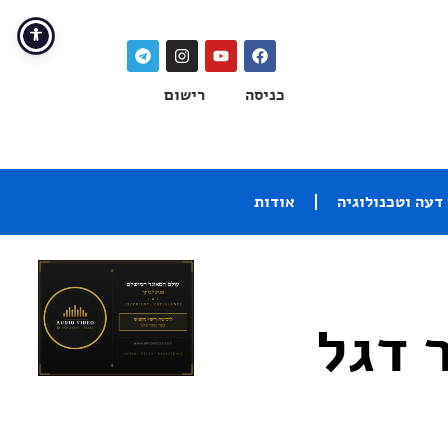
כניסה
רישום
דעה וטכנולוגיה
אודות
 – מגבר דגל