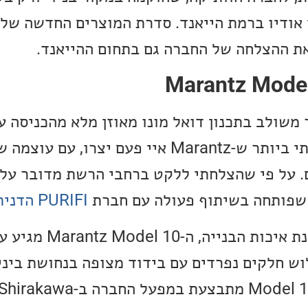
ת ההצלחה של החברה גם בתחום ההייאנד.
הינו מגבר משולב בתכנון דואל מונו מאוזן מלא מהכניסה
-500W ל-4 אוהם. על פי שהצלחתי ללקט ברחבי הרשת מדובר 
PURIFI הדנית
דבר לא נחסך כאן מבחינת איכות הבנ
וש חלקים נפרדים עם בידוד מצופה בנחושת ביניה