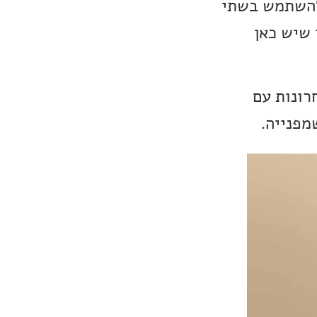
 להשתמש בשתי
, כך שיש כאן
שנים האחרונות עם
מפנייה.