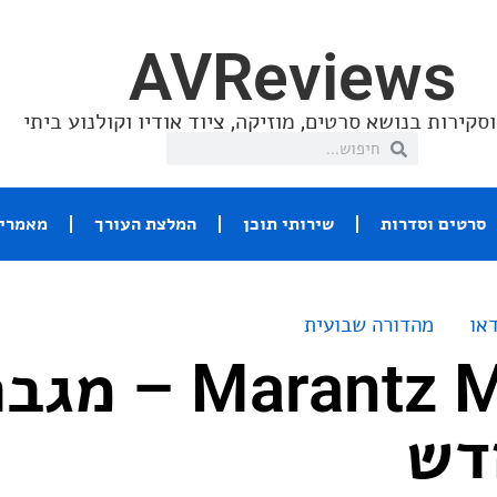
AVReviews
סקירות בנושא סרטים, מוזיקה, ציוד אודיו וקולנוע ביתי
סרטים וסדרות
שירותי תוכן
המלצת העורך
מאמרי 
או
מהדורה שבועית
Marantz Model 10
דש