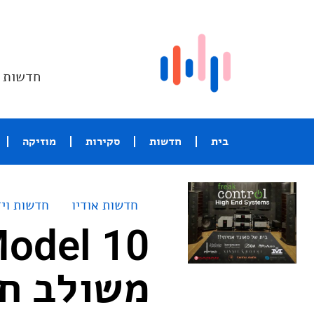
חדשות ו
בית
חדשות
סקירות
מוזיקה
חדשות אודיו
חדשות ויד
משולב ח