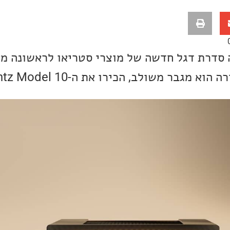
גבר משולב, הכירו את ה-Marantz Model 10.