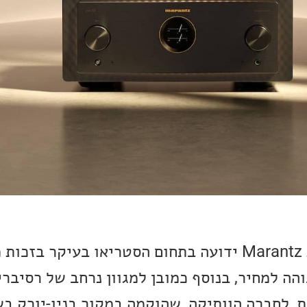
בשנים האחרונות חברת Marantz ידועה בתחום הסטריאו בעיקר 
והה למחיר, בנוסף כמובן למגוון נרחב של רסיברי