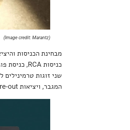
(Image credit: Marantz)
המגבר, ויציאות pre-out, לשילוב עם מגבר הספק חיצוני.