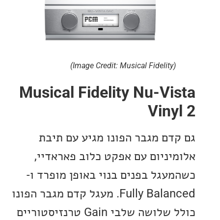
(Image Credit: Musical Fidelity)
Musical Fidelity Nu-Vi
Viny
דם מגבר הפונו מגיע עם תיבת
יניום עם אפקט כלוב פאראדיי,
עגל בפנים בנוי באופן מופרד ו-
Fully Balanced. מעגל קדם מגבר הפונו
כולל שלושה שלבי Gain טרנזיסטוריים