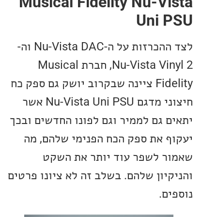
Musical Fidelity Nu-Vi
Uni 
לצד ההכרזות על ה-Nu-Vista DAC וה-
Nu-Vista Vinyl 2, חברת Musical
Fidelity ציינה שבקרוב יושק גם ספק כח
חיצוני מדגם Nu-Vista Uni PSU אשר
ם גם לממיר וגם לפונו החדשים ובכך
ף את ספק הכח הפנימי שלהם, מה
ר לשפר עוד יותר את השקט
קיון שלהם. בשלב זה לא ציונו פרטים
ים.