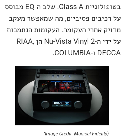
בטופולוגיית Class A. שלב ה-EQ מבוסס
כיבים פסיביים, מה שמאפשר מעקב
ק אחרי העקומה. העקומות הנתמכות
על ידי ה-Nu-Vista Vinyl 2 הן RIAA,
COLUMBI.
(Image Credit: Musical Fidelity)