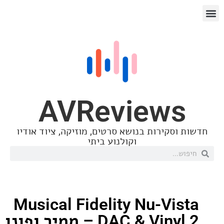
AVReview
סקירות בנושא סרטים, מוזיקה, ציוד אודיו
וקולנוע ביתי
Musical Fidelity Nu-Vi
DAC & Vinyl 2 – ממיר ופונו