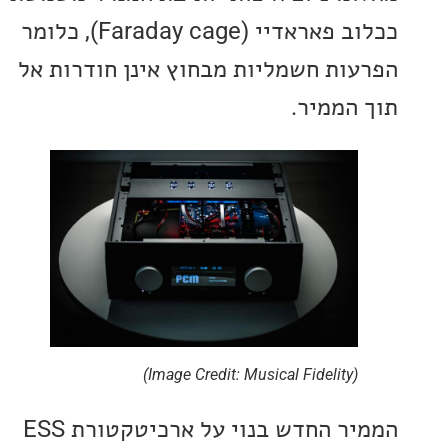
ככלוב פאראדיי (Faraday cage), כלומר
ות חשמליות מבחוץ אינן חודרות אל
הממיר.
(Image Credit: Musical Fidelity)
הממיר החדש בנוי על ארכיטקטורת ESS