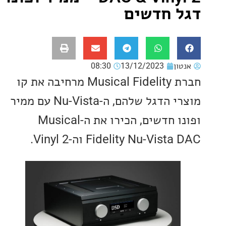
 חדשים
ון
13/12/2023
08:30
חברת Musical Fidelity מרחיבה את קו
מוצרי הדגל שלהם, ה-Nu-Vista עם ממיר
ופונו חדשים, הכירו את ה-Musical
Fidelity Nu-Vis וה-Vinyl 2.