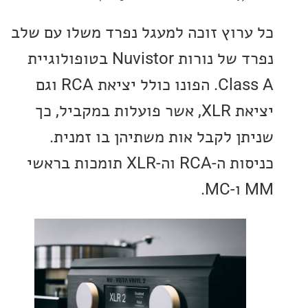
רוץ זוכה למעגל נפרד משלו עם שלב
נפרד של נורות Nuvistor בטופולוגיית
Class A. הפונו כולל יציאת RCA וגם
יציאת XLR, אשר פועלות במקביל, כך
ן לקבל אות משתיהן בו זמנית.
כניסות ה-RCA וה-XLR תומכות בראשי