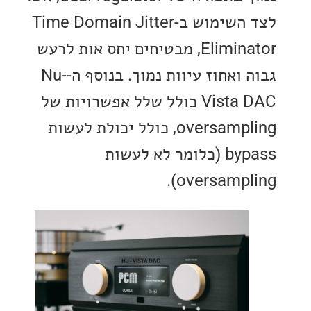
לצד השימוש ב-Time Domain Jitter
Eliminator, מבטיחים יחס אות לרעש
גבוה ואחוז עיוות נמוך. בנוסף ה-Nu-
Vista DAC כולל שלל אפשרויות של
oversampling, כולל יכולת לעשות
bypass (כלומר לא לעשות
oversampli