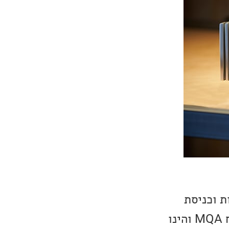
יאליות וכניסת
USB-B עבור מחשב, עם תמיכה בקבצי DSD. גם ה-DT-6000 מציע פענוח MQA והינו