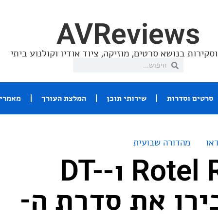
AVReviews
סקירות בנושא סרטים, מוזיקה, ציוד אודיו וקולנוע ביתי
סרטים וסדרות
שירותי תוכן
המלצת העורך
מאמרי 
או
מהדורה שבועית
Rotel RA-6000 ו-DT-
, הכירו את סדרת ה-