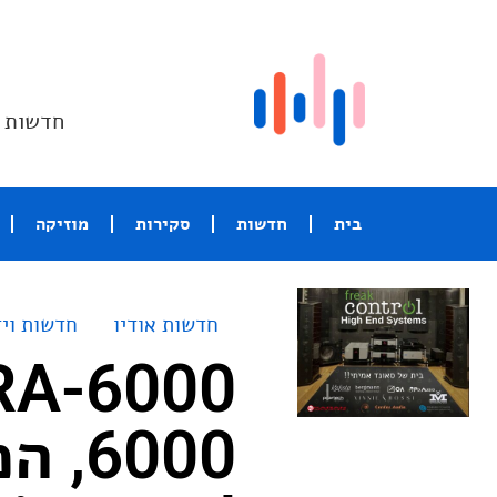
חדשות ו
בית
חדשות
סקירות
מוזיקה
חדשות אודיו
חדשות ויד
6000