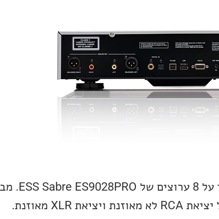
הממיר ב-DT-6000 