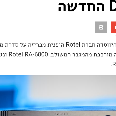
ה
כחלק מציון 60 שנות להיווסדה חברת Rotel היפנית מכרי