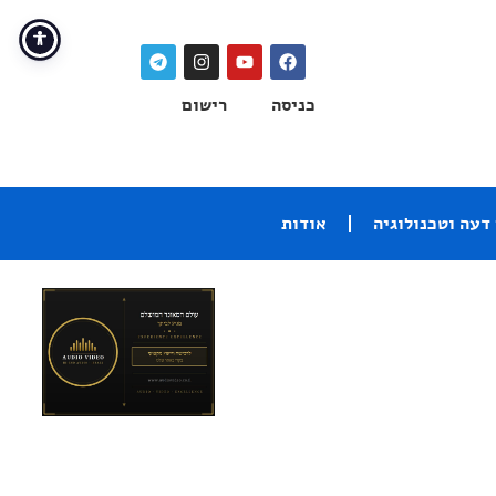
כניסה
רישום
דעה וטכנולוגיה
אודות