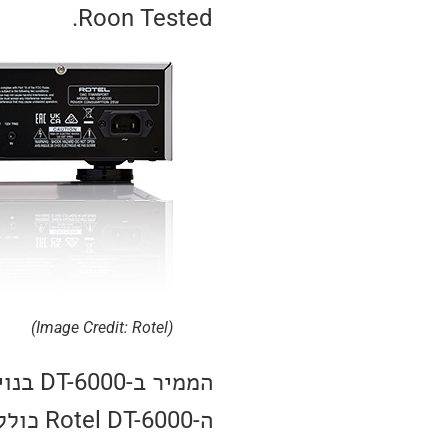
Roon Tested.
(Image Credit: Rotel)
ה-Rotel DT-6000 כולל יציאת RCA לא מאוזנת ויציאת XLR מאוזנת.