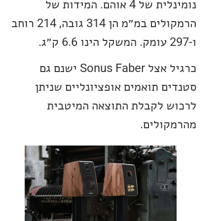
נומינלית של 4 אוהם. המידות של
הרמקולים במ״מ הן 314 גובה, 214 רוחב
כרגיל אצל Sonus Faber ישנם גם
ים תואמים אופציונליים שניתן
ש לקבלת התוצאה המיטבית
קולים.