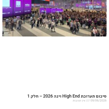
20 – חלק 1
אין תגובות