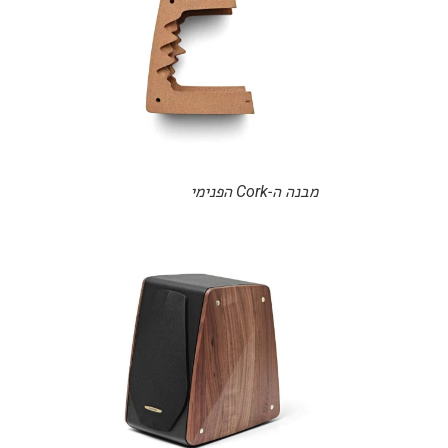
מבנה ה-Cork הפנימי