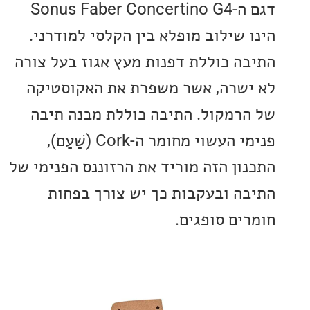
דגם ה-Sonus Faber Concertino G4
 שילוב מופלא בין הקלסי למודרני.
ה כוללת דפנות מעץ אגוז בעל צורה
שרה, אשר משפרת את האקוסטיקה
רמקול. התיבה כוללת מבנה תיבה
פנימי העשוי מחומר ה-Cork (שַׁעַם),
ון הזה מוריד את הרזוננס הפנימי של
ה ובעקבות כך יש צורך בפחות
ים סופגים.