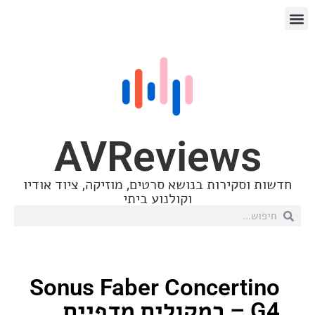
AVReview
סקירות בנושא סרטים, מוזיקה, ציוד אודיו
וקולנוע ביתי
Sonus Faber Concert
G4 – רמקולים מדפיים