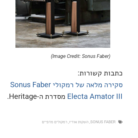
(Image Credit: Sonus Faber)
ת קשורות:
סקירה מלאה של רמקולי Sonus Faber
Electa Amator
מסדרת ה-Heritage.
SONUS FA
,
השקות אודיו
,
רמקולים מדפיים