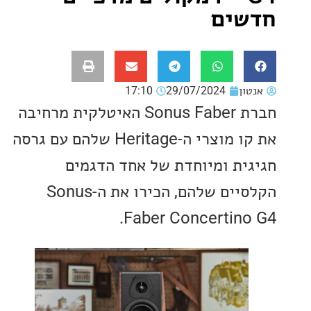
ים
ון
29/07/2024
17:10
חברת Sonus Faber האיטלקית מרחיבה
את קו מוצרי ה-Heritage שלהם עם גרסה
ית ומיוחדת של אחד הדגמים
הקלסיים שלהם, הכירו את ה-Sonus
Faber Concertino