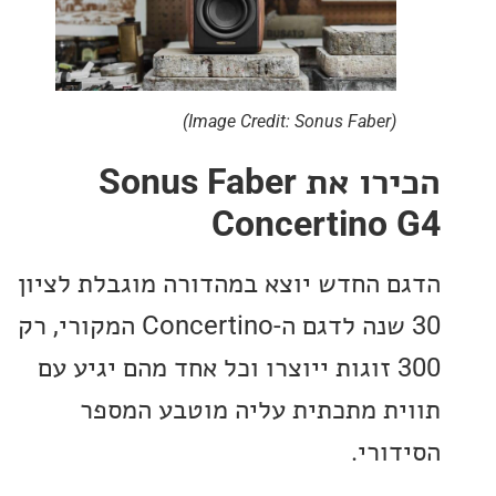
(Image Credit: Sonus Faber)
הכירו את Sonus Faber
Concertino
 החדש יוצא במהדורה מוגבלת לציון
30 שנה לדגם ה-Concertino המקורי, רק
30 זוגות ייוצרו וכל אחד מהם יגיע עם
ת מתכתית עליה מוטבע המספר
ורי.