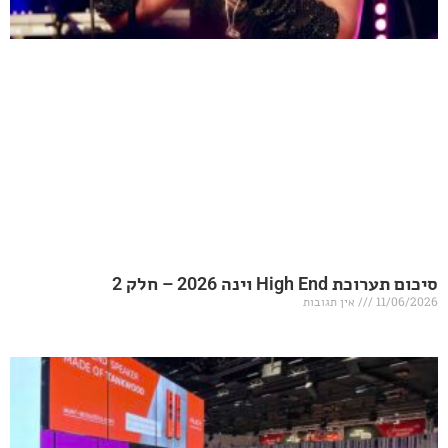
20 – חלק 2
אין תגובות