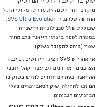
 בדיוק עבור קהל זה הם השיקו
ם יותר השנה את סדרת רמקולי הדגל
ה שלהם, ה-
SVS Ultra Evolution
,
לת שלל טכנולוגיות חדשניות
ה לספק ביצועי הייאנד בתג מחיר
 (ביחס למקובל בשוק).
אז אחרי ש-SVS הציגו חידושים גם עבור
נים המודרנים וגם עבור קהל חובבי
אנד, כעת הם חוזרים לחדש בשוק בו
כו לתהילה, שוק הסאבוופרים בעלי
ועים הגבוהים.