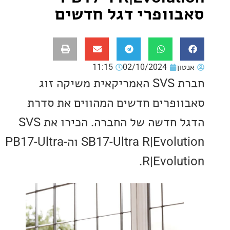
וופרי דגל חדשים
ון
02/10/2024
11:15
חברת SVS האמריקאית משיקה זוג
ופרים חדשים המהווים את סדרת
הדגל חדשה של החברה. הכירו את SVS
SB17-Ultra R|Evolution וה-PB17-Ultra
R|Evolut