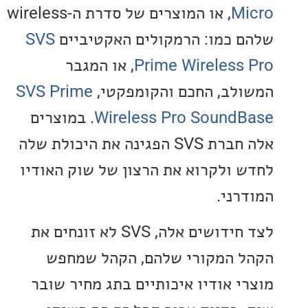
M
, או המוצרים של סדרת ה-wireless
 כמו: הרמקולים האקטיביים
SVS
Prime Wireless
, או המגבר
לב, החכם והקומפקטי,
SVS Prime
Wireless Pro Sound
. במוצרים
אלה חברת SVS הפגינה את היכולת שלה
 ולקרוא את הרצון של שוק האודיו
רני.
לצד חידושים אלה, SVS לא זונחים את
 המקורי שלהם, הקהל שמחפש
י אודיו איכותיים בתג מחיר שובר