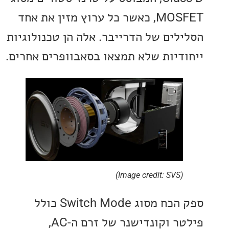
MOSFET, כאשר כל ערוץ מזין את אחד
לים של הדרייבר. אלה הן טכנולוגיות
דיות שלא תמצאו בסאבוופרים אחרים.
(Image credit: SVS)
ספק הכח מסוג Switch Mode כולל
פילטר וקונדישנר של זרם ה-AC,