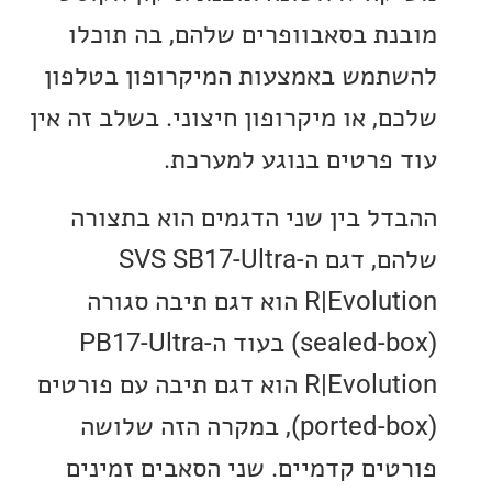
ת בסאבוופרים שלהם, בה תוכלו
מש באמצעות המיקרופון בטלפון
, או מיקרופון חיצוני. בשלב זה אין
פרטים בנוגע למערכת.
ל בין שני הדגמים הוא בתצורה
שלהם, דגם ה-SVS SB17-Ultra
R|Evolution הוא דגם תיבה סגורה
(sealed-box) בעוד ה-PB17-Ultra
R|Evolution הוא דגם תיבה עם פורטים
(ported-box), במקרה הזה שלושה
ים קדמיים. שני הסאבים זמינים