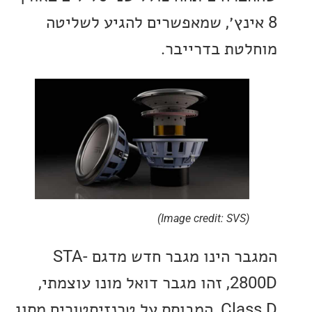
ינץ׳, שמאפשרים להגיע לשליטה
טת בדרייבר.
(Image credit: SVS)
המגבר הינו מגבר חדש מדגם STA-
2800D, זהו מגבר דואל מונו עוצמתי,
Class D, המבוסס על טרנזיסטורים מסוג