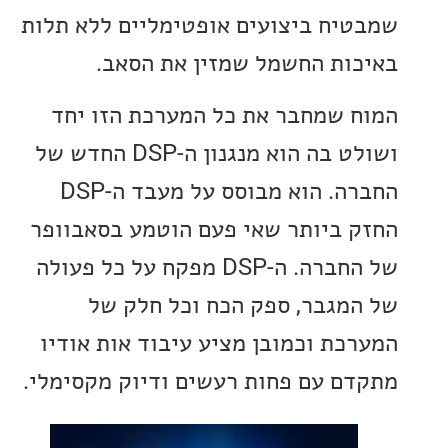
יח ביצועים אופטימליים ללא תלות
ות החשמל שמזין את הסאב.
 שמחבר את כל המערכת הזו יחד
ושולט בה הוא מנגנון ה-DSP החדש של
החברה. הוא מבוסס על מעבד ה-DSP
 ביותר שאי פעם הוטמע בסאבוופר
של החברה. ה-DSP מפקח על כל פעולה
מגבר, ספק הכח וכל חלק של
כת וכמובן מציע עיבוד אות אודיו
ם עם פחות רעשים ודיוק מקסימלי.