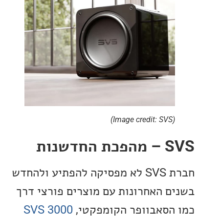
(Image credit: SVS)
חדשנות
חברת SVS לא מפסיקה להפתיע ולהחדש
ם האחרונות עם מוצרים פורצי דרך
הסאבוופר הקומפקטי,
SVS 3000