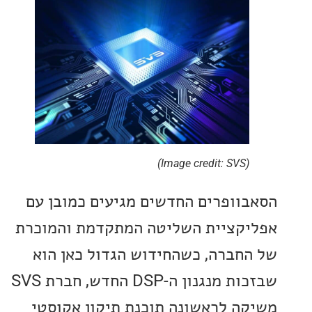
(Image credit: SVS)
וופרים החדשים מגיעים כמובן עם
קציית השליטה המתקדמת והמוכרת
חברה, כשהחידוש הגדול כאן הוא
שבזכות מנגנון ה-DSP החדש, חברת SVS
ה לראשונה תוכנת תיקון אקוסטי