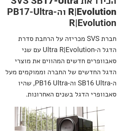
 את SVS SB
17-Ultra
R|Evolut
וה-PB17-Ultra
R|Evolut
חברת SVS מכריזה על הרחבת סדרת
הדגל ה-Ultra R|Evolution עם שני
ופרים חדשים המהווים את מוצרי
 החדשים של החברה וממוקמים מעל
ה-SB16 Ultra וה-PB16 Ultra, שהיו
ופרי הדגל בשנים האחרונות.