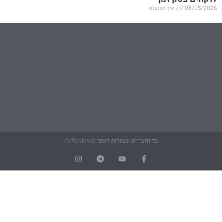
אין תגובות
כל הזכויות שמורות לאתר AVReviews