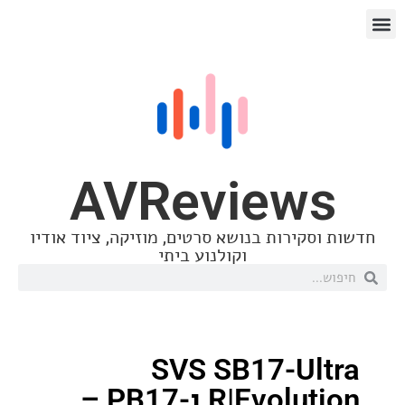
AVReview
סקירות בנושא סרטים, מוזיקה, ציוד אודיו
וקולנוע ביתי
SVS SB17-Ul
R|Evolution ו-PB17 –