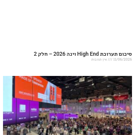
20 – חלק 2
אין תגובות