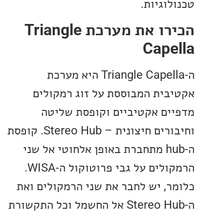
לוגיות.
הכירו את מערכת Triangle
Cape
ה-Triangle Capella היא מערכת
בית המבוססת על זוג רמקולים
ים אקטיביים וקופסת שליטה
וחיבורים חיצונית – Stereo Hub. קופסת
ה-hub מתחברת באופן אלחוטי אל שני
הרמקולים על גבי פרוטוקול ה-WISA.
ר, יש לחבר את שני הרמקולים ואת
ה-Stereo Hub אל החשמל וכל התקשורת