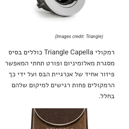
(Images credit: Triangle)
רמקולי Triangle Capella כוללים בסיס
ת מאלומיניום ופורט תחתי המאפשר
ר אחיד של אנרגיית הבס ועל ידי כך
ולים פחות רגישים למיקום שלהם
.