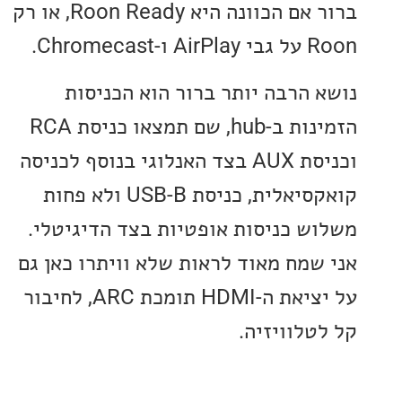
ברור אם הכוונה היא Roon Ready, או רק
Chromeca.
 הרבה יותר ברור הוא הכניסות
הזמינות ב-hub, שם תמצאו כניסת RCA
וכניסת AUX בצד האנלוגי בנוסף לכניסה
קואקסיאלית, כניסת USB-B ולא פחות
ש כניסות אופטיות בצד הדיגיטלי.
שמח מאוד לראות שלא וויתרו כאן גם
על יציאת ה-HDMI תומכת ARC, לחיבור
טלוויזיה.