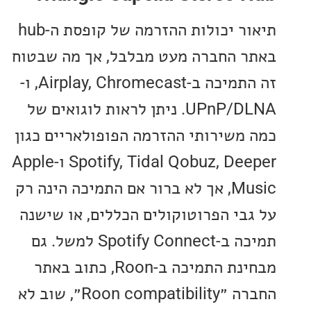
תיאור יכולות ההזרמה של קופסת ה-hub
 החברה מעט מבלבל, אך מה שבטוח
זה התמיכה ב-Airplay, Chromecast, ו-
UPnP/DLNA. ניתן לראות לוגואים של
משירותי ההזרמה הפופולאריים כגון
Spotify, Tidal Qobuz, Deeper ו-Apple
Music, אך לא ברור אם התמיכה הינה רק
בי הפרוטוקולים הכללים, או שישנה
תמיכה ב-Spotify Connect למשל. גם
מבחינת התמיכה ב-Roon, כתוב באתר
החברה ״Roon compatibility״, שוב לא