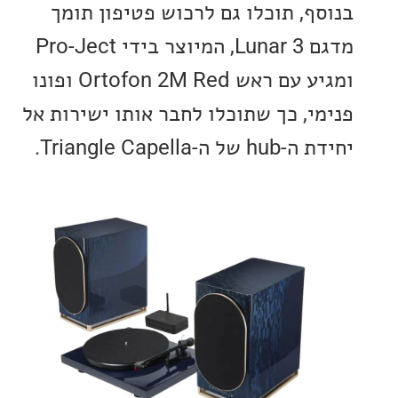
ף, תוכלו גם לרכוש פטיפון תומך
מדגם Lunar 3, המיוצר בידי Pro-Ject
ומגיע עם ראש Ortofon 2M Red ופונו
י, כך שתוכלו לחבר אותו ישירות אל
Triangle Capella.