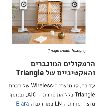
(Image credit: Triangle)
קולים המוגברים
יביים של Triangle
עד כה, קו מוצרי ה-Wireless של חברת
Triangle כלל את סדרת ה-AIO, ובנוסף
רת ה-LN כמו דגם ה-
Elara