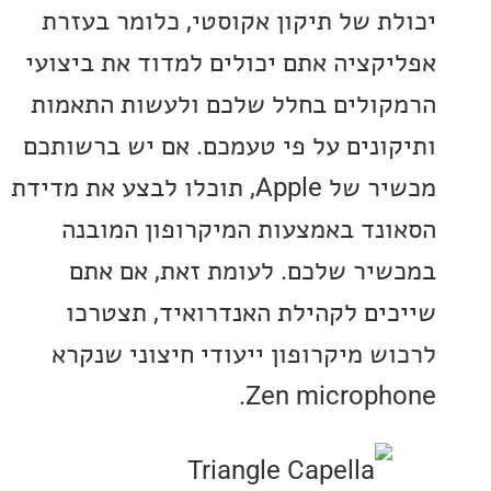
ת של תיקון אקוסטי, כלומר בעזרת
קציה אתם יכולים למדוד את ביצועי
ולים בחלל שלכם ולעשות התאמות
ונים על פי טעמכם. אם יש ברשותכם
מכשיר של Apple, תוכלו לבצע את מדידת
נד באמצעות המיקרופון המובנה
יר שלכם. לעומת זאת, אם אתם
ים לקהילת האנדרואיד, תצטרכו
ש מיקרופון ייעודי חיצוני שנקרא
Zen microph