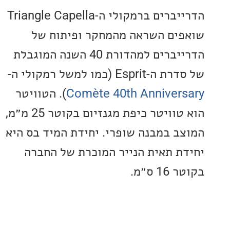
הדרייברים ברמקולי ה-Triangle Capella
ים השראה מהמחקר ופיתוח של
הדרייברים למהדורת 40 השנה המוגבלת
Esp (כמו למשל רמקולי ה-
Comète 40th Anniver
). הטוויטר
הוא טוויטר כיפת מגנזיום בקוטר 25 מ״מ,
ב במבנה שופרי. יחידת המיד בס היא
ת תאית הנייר המוכרת של החברה
 ס״מ.