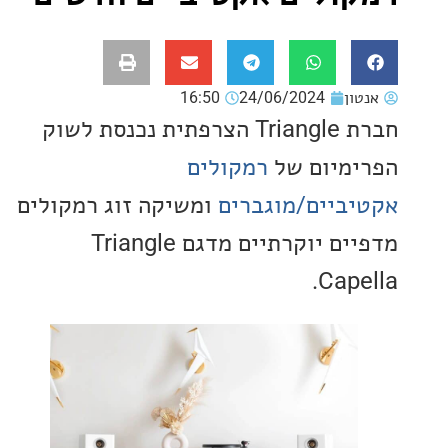
ון
24/06/2024
16:50
חברת Triangle הצרפתית נכנסת לשוק
מיום של
רמקולים
ביים/מוגברים
ומשיקה זוג רמקולים
מדפיים יוקרתיים מדגם Triangle
Cape