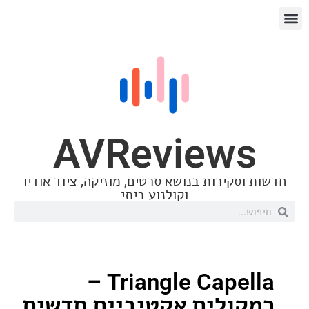
AVReview
סקירות בנושא סרטים, מוזיקה, ציוד אודיו
וקולנוע ביתי
Triangle Capella –
ולים אקטיביים חדשים