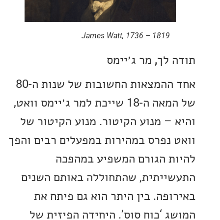
James Watt, 1736 – 1819
 לך, מר ג׳יימס
אחד ההמצאות החשובות של שנות ה-80
של המאה ה-18 שייכת למר ג׳יימס וואט,
 – מנוע הקיטור. מנוע הקיטור של
 נפרס במהירות במפעלים רבים והפך
ת הגורם המשפיע במהפכה
ייתית, שהתחוללה באותם השנים
ופה. בין היתר הוא גם פיתח את
ג ‘כוח סוס’. היחידה הפיזית של