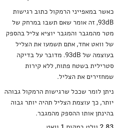
 במאפייני הרמקול כתוב רגישות
93dB, זה אומר שאם תשבו במרחק של
מהמגבר והמגבר יוציא צליל בהספק
ואט אחד, אתם תשמעו את הצליל
בעוצמה של 93dB. מדובר על בדיקה
לית בשטח פתוח, ללא קירות
ירים את הצליל.
 לומר שככל שרגישות הרמקול גבוהה
, כך עוצמת הצליל תהיה יותר גבוה
תן אותו ההספק מהמגבר.
וואט