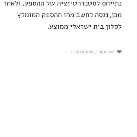
חס לסטנדרטיזציה של ההספק, ולאחר
 ננסה לחשב מהו ההספק המומלץ
ן בית ישראלי ממוצע.
ים אודיו
,
מושגים באודיו