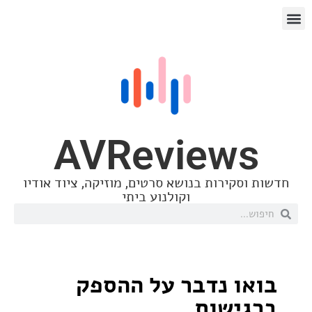
AVReview
סקירות בנושא סרטים, מוזיקה, ציוד אודיו
וקולנוע ביתי
ו נדבר על ההספק
ישות