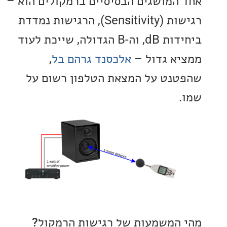
המושגים הבסיסיים ברמקולים הוא –
רגישות (Sensitivity), הרגישות נמדדת
ביחידות dB, וה-B הגדולה, שייכת לעוד
א גדול –
אלכסנד גרהם בל
,
נט על המצאת הטלפון רשום על
המשמעות של רגישות הרמקול?