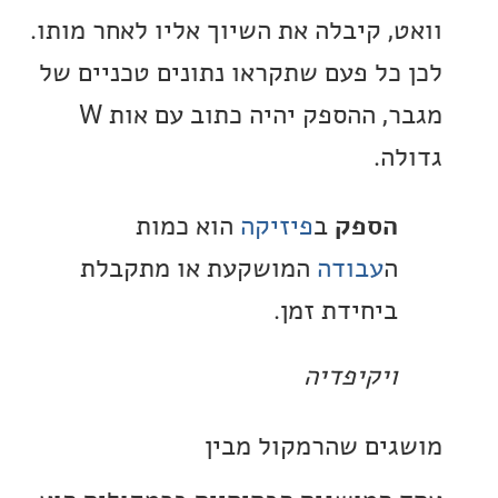
, קיבלה את השיוך אליו לאחר מותו.
כל פעם שתקראו נתונים טכניים של
מגבר, ההספק יהיה כתוב עם אות W
ה.
הספק
ב
פיזיקה
הוא כמות
ה
עבודה
המושקעת או מתקבלת
ביחידת זמן.
ויקיפדיה
ים שהרמקול מבין