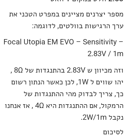
 יצרנים מציינים במפרט הטכני את
הרגישות בוולטים, לדוגמה:
Focal Utopia EM EVO – Sensitivi
2.83V 
וזה מכיוון ש 2.83V בהתנגדות של 8Ω ,
יהו שווים ל 1W, לכן כאשר הנתון רשום
צריך לבדוק מהי ההתנגדות של
הרמקול, אם ההתנגדות היא 4Ω , אז אנחנו
2.
ום