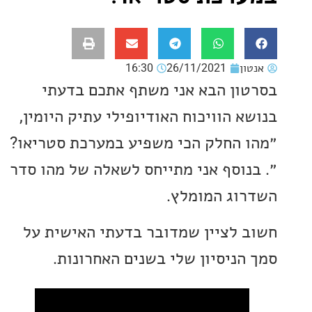
ון
26/11/2021
16:30
ון הבא אני משתף אתכם בדעתי
א הוויכוח האודיופילי עתיק היומין,
 החלק הכי משפיע במערכת סטריאו?
נוסף אני מתייחס לשאלה של מהו סדר
וג המומלץ.
 לציין שמדובר בדעתי האישית על
הניסיון שלי בשנים האחרונות.