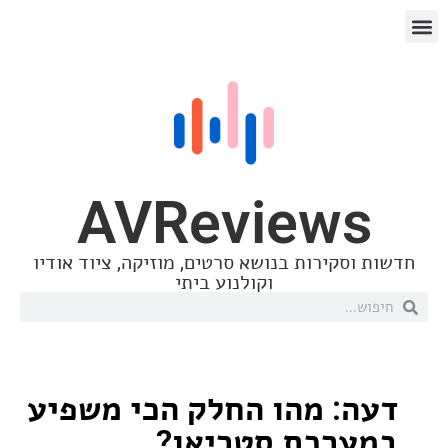
AVReview
סקירות בנושא סרטים, מוזיקה, ציוד אודיו
וקולנוע ביתי
: מהו החלק הכי משפיע
רכת סטריאו?