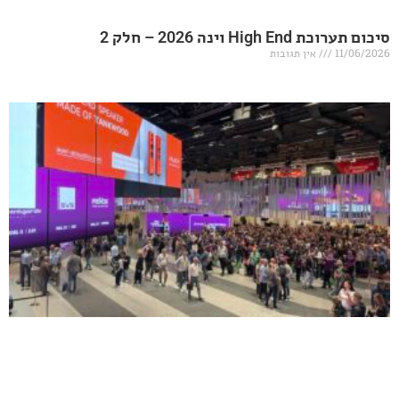
20 – חלק 2
אין תגובות