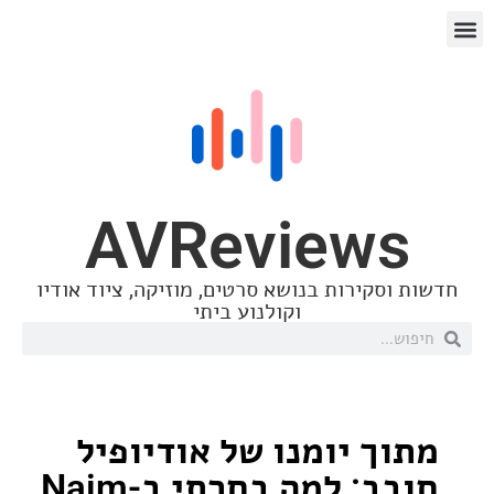
AVReview
סקירות בנושא סרטים, מוזיקה, ציוד אודיו
וקולנוע ביתי
ך יומנו של אודיופיל
חובב: למה בחרתי ב-Naim