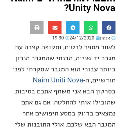
Unity No
ון
24/12/2020
19:30
 מספר לבטים, ותקופה קצרה עם
 יד שנייה, הבנתי שהמגבר הנכון
ר עבורי הוא המגבר שסקרתי לפני
יים, ה-
Naim Uniti Nova
.
ון הבא אני משתף אתכם בסיבות
ילו אותי להחלטה. אם גם אתם
ים בדיוק במסע חיפושים אחר
ר הבא שלכם, אולי התובנות שלי