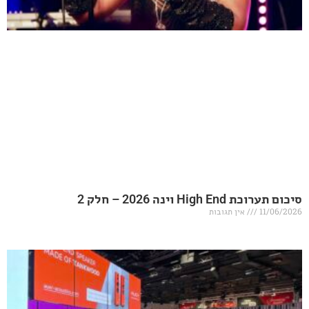
20 – חלק 2
אין תגובות