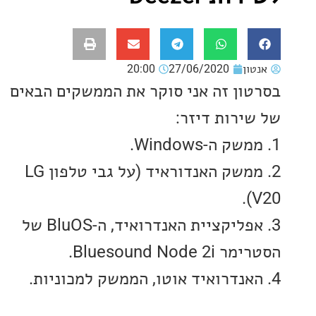
ון
27/06/2020
20:00
ון זה אני סוקר את הממשקים הבאים
ירות דיזר:
2. ממשק האנדוראיד (על גבי טלפון LG
3. אפליקציית האנדרואיד, ה-BluOS של
Bluesound Nod.