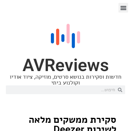
AVReview
סקירות בנושא סרטים, מוזיקה, ציוד אודיו
וקולנוע ביתי
רת ממשקים מלאה
ת Deezer