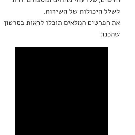
 היכולות של השירות.
פרטים המלאים תוכלו לראות בסרטון
ו: