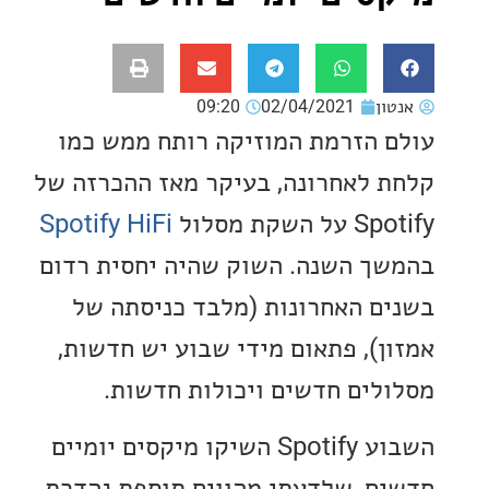
ון
02/04/2021
09:20
 הזרמת המוזיקה רותח ממש כמו
 לאחרונה, בעיקר מאז ההכרזה של
שקת מסלול
Spotify HiFi
ך השנה. השוק שהיה יחסית רדום
ם האחרונות (מלבד כניסתה של
ן), פתאום מידי שבוע יש חדשות,
לים חדשים ויכולות חדשות.
השבוע Spotify השיקו מיקסים יומיים
ם, שלדעתי מהווים תוספת נהדרת