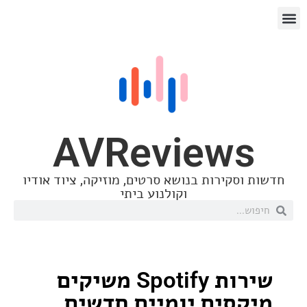
AVReview
סקירות בנושא סרטים, מוזיקה, ציוד אודיו
וקולנוע ביתי
שירות Spotify משיקים
סים יומיים חדשים