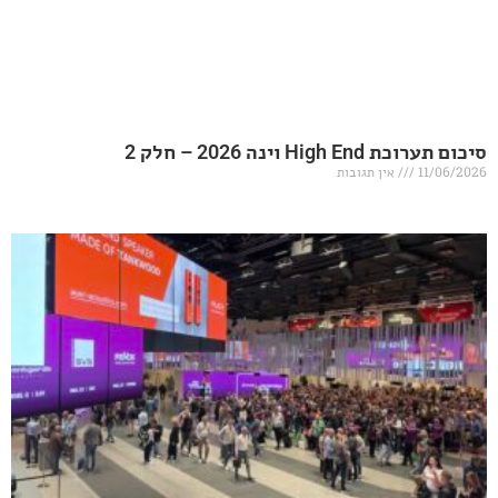
20 – חלק 2
אין תגובות