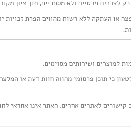
הפצה או העתקה ללא רשות מהווים הפרת זכויות יו
ת.
י לטעון כי תוכן פרסומי מהווה חוות דעת או המלצ
לב קישורים לאתרים אחרים. האתר אינו אחראי לת