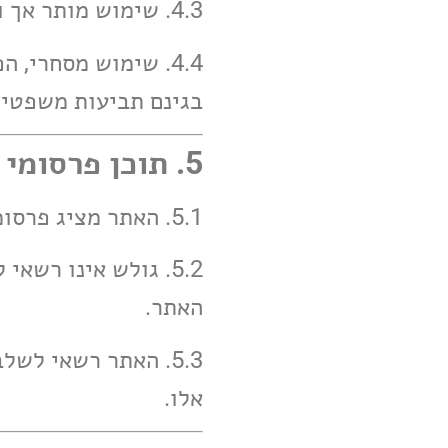
4.3. שימוש מותר אך ורק לצרכים פרטיים ולא מסחריים, תוך ציון מקור.
4.4. שימוש מסחרי, 
בגינם תביעות משפטיו
5. תוכן פרסומי
5.1. האתר מציג פרסומות למוצרים ושירותים מסוימים.
5.2. גולש אינו רשא
האתר.
5.3. האתר רשאי לש
אלו.