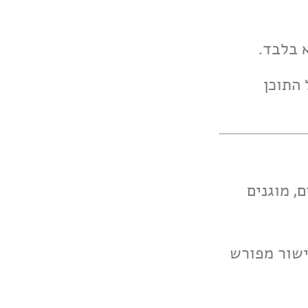
 התוכן
ם, מוגנים
אישור מפורש