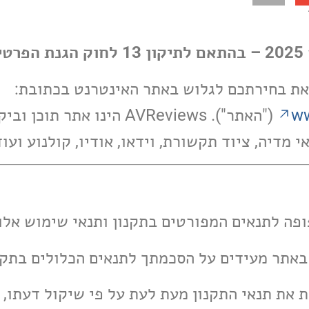
ות
ww
("האתר"). AVReviews הינו אתר תוכן 
מדיה, ציוד תקשורת, וידאו, אודיו, קולנוע ועוד
ות את תנאי התקנון מעת לעת על פי שיקול דעתו, ו