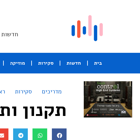
חדשות ו
בית
חדשות
סקירות
מוזיקה
מדריכים
סקירות
רא
תקנון ות