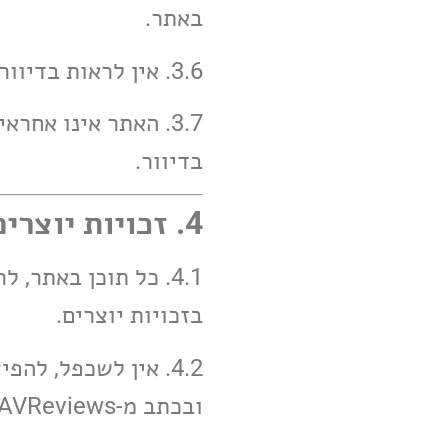
באתר.
3.6. אין לראות בדיוור הבטחה לתוצאה כלשהי, והמידע ניתן כמות שהוא בלבד.
3.7. האתר אינו אח
בדיוור.
4. זכויות יוצרים
4.1. כל תוכן באתר,
בזכויות יוצרים.
4.2. אין לשכפל, ל
ובכתב מ-AVReviews.