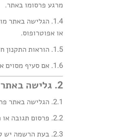
מרגע פרסומו באתר.
1.4. הגלישה באתר 
או אפוטרופוס.
1.5. הוראות התקנון חלות על כל גולש, ללא תלות במין או גיל.
1.6. אם סעיף מסוים אינו ניתן לאכיפה, יתר הסעיפים נשארים בתוקף מלא.
2. גלישה באתר
2.1. הגלישה באתר פתוחה לכלל הגולשים ואין בה צורך בהרשמה.
2.2. פרסום תגובה או תוכן באתר מחייב הרשמה.
2.3. בעת הרשמה יש 