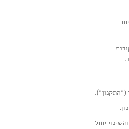
וביקורות,
.
השינוי יחול