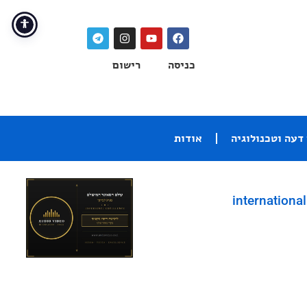
כניסה
רישום
דעה וטכנולוגיה
אודות
international