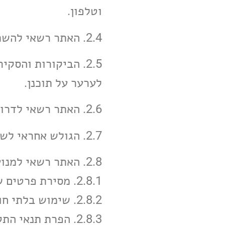
וטלפון.
2.4. האתר רשאי להשתמש בפרטים שנמסרו בהתאם למדיניות הפרטיות שלו.
2.5. הביקורות והס
לערער על תוכנן.
2.6. האתר רשאי לדרוש אמצעי זיהוי נוספים, כולל התחברות דרך רשתות חברתיות.
2.7. הגולש אחראי לשמירת סיסמתו ולהתנהלות באמצעות חשבונו.
2.8. האתר רשאי למנוע שימוש או להפסיק הרשמה של גולש בכל מקרה של:
2.8.1. מסירת פרטים שגויים;
2.8.2. שימוש בלתי חוקי באתר;
2.8.3. הפרת תנאי התקנון;