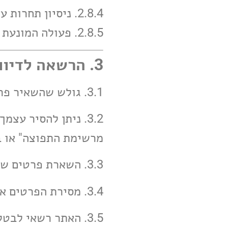
2.8.4. ניסיון תחרות עם האתר;
2.8.5. פעולה המונעת שימוש תקין של אחרים באתר.
3. הרשאה לדיוור, פרסומים ופרסומת
3.1. גולש שהשאיר פרטים באתר מאשר קבלת דיוור שיווקי ועדכונים.
3.2. ניתן להסיר ע
מרשימת התפוצה" או ב
3.3. השארת פרטים של אדם אחר אסורה ללא הסכמתו.
3.4. מסירת הפרטים אינה חובה, אך ללא מסירתם לא ניתן לקבל דיוור שיווקי.
3.5. האתר רשאי לב