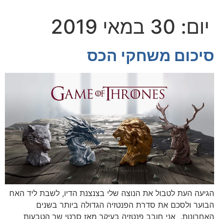
יום:
30 במאי 2019
סיכום משחקי הכס
הגיעה העת לטבול את הנוצה שלי בצנצנת הדיו, לשבת ליד האח
הבוער ולסכם את סדרת הפנטזיה הגדולה ביותר בשנים
האחרונות. אני חובב פנטזיה בעיקר מאז סרטי שר הטבעות