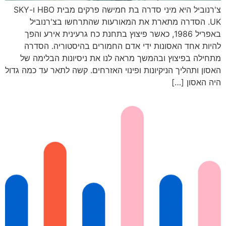
צ'רנוביל היא מיני סדרה בת חמישה פרקים מבית HBO ו-SKY
UK. הסדרה מתארת את המאורעות שהתרחשו בצ'רנוביל
באפריל 1986, כאשר פיצוץ בתחנת כח גרעינית אירע והפך
להיות אחד האסונות ידי אדם החמורים בהיסטוריה. הסדרה
מתחילה בפיצוץ ובהמשך מראה לנו את ניסיונות הבלימה של
האסון ותהליך הניקיונות ופינוי האזרחים. קשה לתאר עד כמה גדול
היה האסון […]