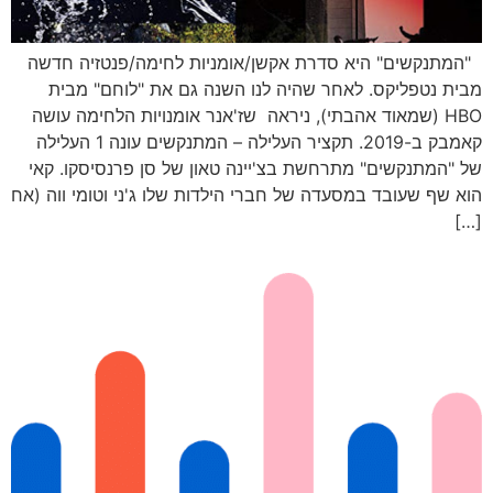
"המתנקשים" היא סדרת אקשן/אומניות לחימה/פנטזיה חדשה
מבית נטפליקס. לאחר שהיה לנו השנה גם את "לוחם" מבית
HBO (שמאוד אהבתי), ניראה שז'אנר אומנויות הלחימה עושה
קאמבק ב-2019. תקציר העלילה – המתנקשים עונה 1 העלילה
של "המתנקשים" מתרחשת בצ'יינה טאון של סן פרנסיסקו. קאי
הוא שף שעובד במסעדה של חברי הילדות שלו ג'ני וטומי ווה (אח
[…]