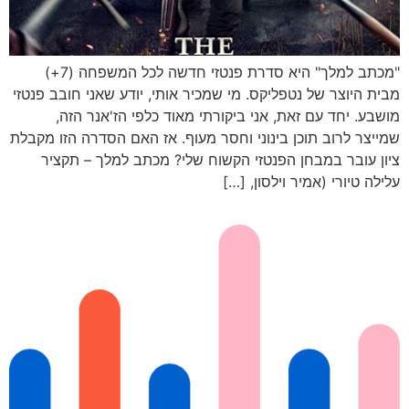
"מכתב למלך" היא סדרת פנטזי חדשה לכל המשפחה (7+)
מבית היוצר של נטפליקס. מי שמכיר אותי, יודע שאני חובב פנטזי
מושבע. יחד עם זאת, אני ביקורתי מאוד כלפי הז'אנר הזה,
שמייצר לרוב תוכן בינוני וחסר מעוף. אז האם הסדרה הזו מקבלת
ציון עובר במבחן הפנטזי הקשוח שלי? מכתב למלך – תקציר
עלילה טיורי (אמיר וילסון, […]