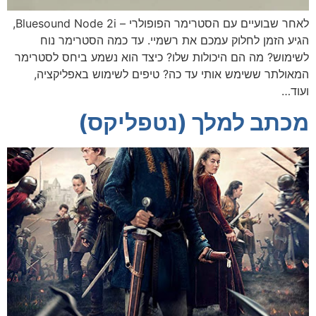
לאחר שבועיים עם הסטרימר הפופולרי – Bluesound Node 2i,
הגיע הזמן לחלוק עמכם את רשמיי. עד כמה הסטרימר נוח
לשימוש? מה הם היכולות שלו? כיצד הוא נשמע ביחס לסטרימר
המאולתר ששימש אותי עד כה? טיפים לשימוש באפליקציה,
ועוד…
מכתב למלך (נטפליקס)