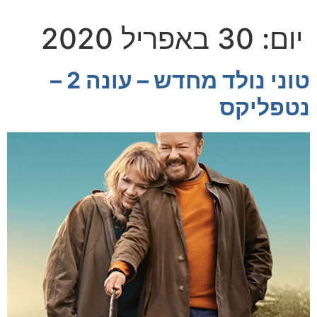
יום:
30 באפריל 2020
טוני נולד מחדש – עונה 2 –
נטפליקס