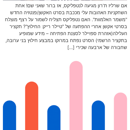
אם שרליז ת'רון מגיעה לנטפליקס, אז ברור שאני שם! אחת
השחקניות האהובות עלי מככבת בסרט האקשן/פנטזיה החדש
"משמר האלמוות". האם נטפליקס תצליח לשמור על רצף מוצלח
בסרטי אקשן אחרי ההפתעה של "טיילר רייק: החילוץ"? תקציר
העלילה(אזהרת ספויילר לסצנת הפתיחה – מידע שמופיע
בתקציר הרשמי) הסרט נפתח במרוקו במבצע חילוץ בני ערובה,
שחבורה של ארבעה שכירי […]