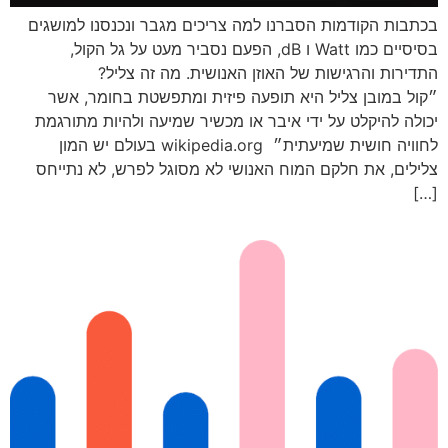
בכתבות הקודמות הסברנו למה צריכים מגבר ונכנסנו למושגים
בסיסיים כמו Watt ו dB, הפעם נסביר מעט על גל הקול,
התדירות והרגישות של האוזן האנושית. מה זה צליל?
״קול במובן צליל היא תופעה פיזית ומתפשטת בחומר, אשר
יכולה להיקלט על ידי איבר או מכשיר שמיעה ולהיות מתורגמת
לחוויה חושית שמיעתית״ wikipedia.org בעולם יש המון
צלילים, את חלקם המוח האנושי לא מסוגל לפרש, לא נתייחס
[…]