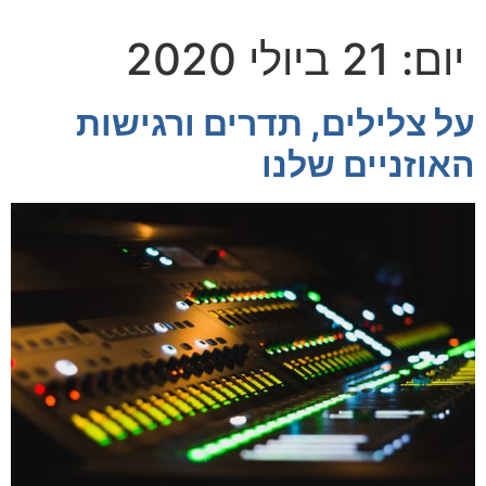
יום:
21 ביולי 2020
על צלילים, תדרים ורגישות
האוזניים שלנו