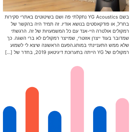
בשם YG Acoustics נתקלתי פה ושם בשיטוטים באתרי סקירות
בחו"ל, או פודקאסטים בנושא אודיו. זה תמיד היה בהקשר של
רמקולים אולטרה היי-אנד עם כל המשמעויות של זה. הרגשתי
שמדובר בעוד ייצרן אזוטרי, שמייצר רמקולים לא ברי השגה. כך
שלא ממש התעניינתי במותג.הפעם הראשונה שיצא לי לשמוע
רמקולים של YG הייתה בתערוכת דיגיטאון 2019, בחדר של […]