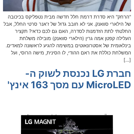
"הרחק" היא סדרת דרמת חלל חדשה מבית נטפליקס בכיכובה
של הילארי סוואנק. אני לא חובב גדול של ז'אנר סרטי החלל, אבל
החלטתי לתת הזדמנות לסדרה, האם גם לכם כדאי? תקציר
העלילה קפטן אמה גרין (הילארי סוואנק) מובילה משלחת
בינלאומית של אסטרונאוטים במשימה להגיע לראשונה למאדים.
המשלחת כוללת את ראם ההודי, לו הסינית, מישה הרוסי, ועל
[…]
חברת LG נכנסת לשוק ה-
MicroLED עם מסך 163 אינץ'