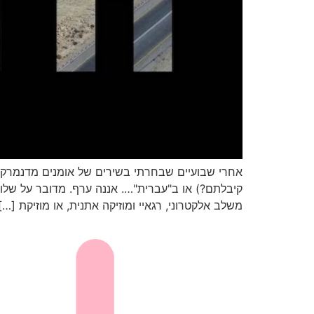
קיבלתם?) או ב"עברית"…. אננה ערף. מדובר על שלו
משלב אלקטרוני, רגאיי ומוזיקה אתנית, או מוזיקת […]