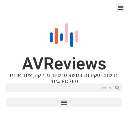
AVReview
סקירות בנושא סרטים, מוזיקה, ציוד אודיו
וקולנוע ביתי
המלצת