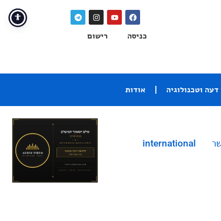
כניסה
רישום
דעה וטכנולוגיה
אודות
שר
international