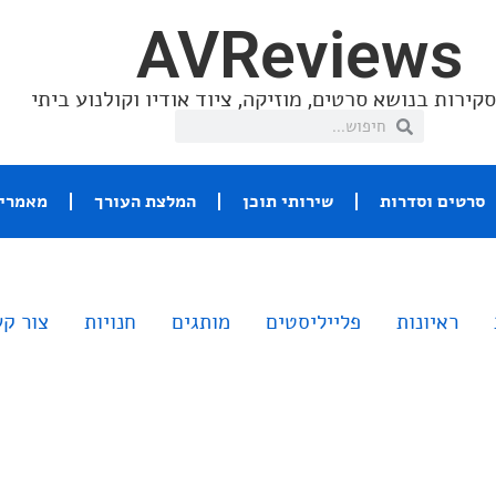
AVReviews
קירות בנושא סרטים, מוזיקה, ציוד אודיו וקולנוע ביתי
סרטים וסדרות
שירותי תוכן
המלצת העורך
מאמרי 
ראיונות
פלייליסטים
מותגים
חנויות
צור ק