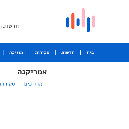
חדשות וס
בית
חדשות
סקירות
מוזיקה
אמריקנה
מדריכים
סקירות