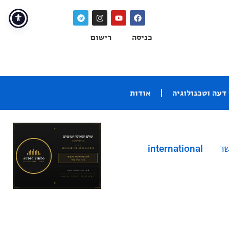
כניסה
רישום
דעה וטכנולוגיה
אודות
שר
international