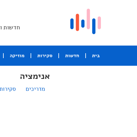
חדשות וס
בית
חדשות
סקירות
מוזיקה
אנימציה
מדריכים
סקירות