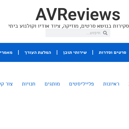
AVReviews
קירות בנושא סרטים, מוזיקה, ציוד אודיו וקולנוע ביתי
סרטים וסדרות
שירותי תוכן
המלצת העורך
מאמרי 
ראיונות
פלייליסטים
מותגים
חנויות
צור ק