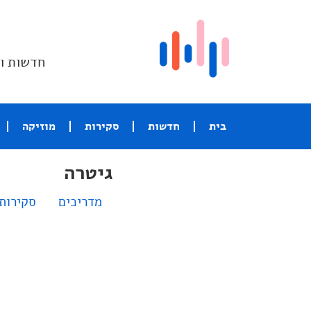
חדשות וס
בית
חדשות
סקירות
מוזיקה
גיטרה
מדריכים
סקירות