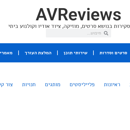
AVReviews
קירות בנושא סרטים, מוזיקה, ציוד אודיו וקולנוע ביתי
סרטים וסדרות
שירותי תוכן
המלצת העורך
מאמרי 
ראיונות
פלייליסטים
מותגים
חנויות
צור ק