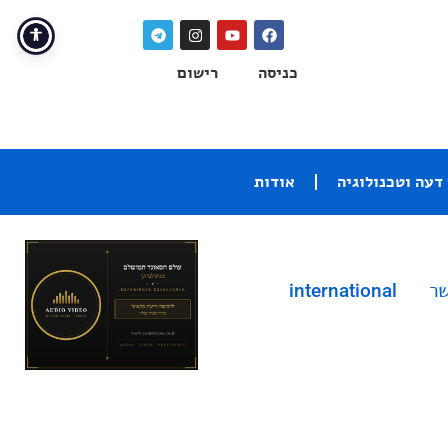
כניסה
רישום
דעה וטכנולוגיה
אודות
שר
international