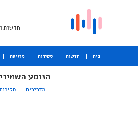
חדשות וס
בית
חדשות
סקירות
מוזיקה
הנוסע השמיני
מדריכים
סקירות