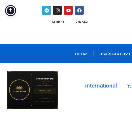
כניסה
רישום
דעה וטכנולוגיה
אודות
שר
international