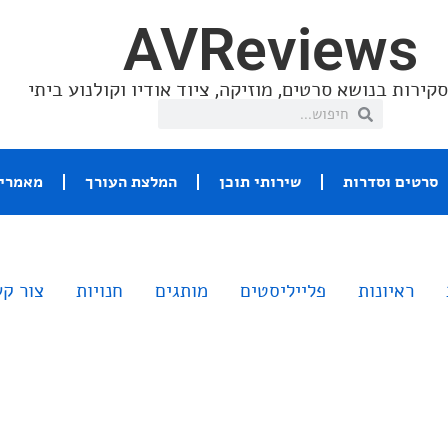
AVReviews
קירות בנושא סרטים, מוזיקה, ציוד אודיו וקולנוע ביתי
סרטים וסדרות
שירותי תוכן
המלצת העורך
מאמרי 
ראיונות
פלייליסטים
מותגים
חנויות
צור ק