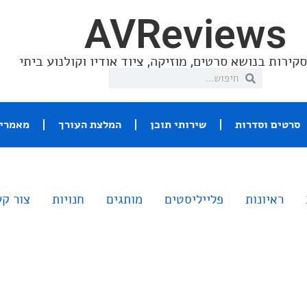
AVReviews
קירות בנושא סרטים, מוזיקה, ציוד אודיו וקולנוע ביתי
סרטים וסדרות
שירותי תוכן
המלצת העורך
מאמרי 
ראיונות
פלייליסטים
מותגים
חנויות
צור ק