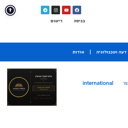
כניסה
רישום
דעה וטכנולוגיה
אודות
שר
international