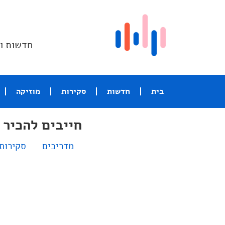
חדשות וס
בית
חדשות
סקירות
מוזיקה
חייבים להכיר
מדריכים
סקירות