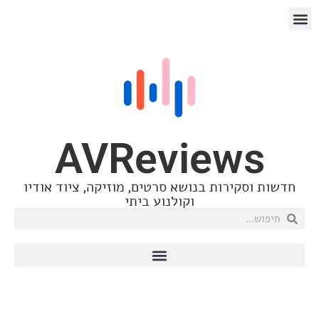
רך
דרות
AVReviews
ות וסקירות בנושא סרטים, מוזיקה, ציוד אודיו
וקולנוע ביתי
יואב