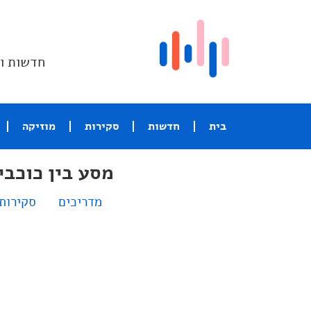
חדשות וס
בית
חדשות
סקירות
מוזיקה
מסע בין כוכבי
מדריכים
סקירות