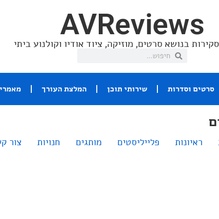
AVReviews
קירות בנושא סרטים, מוזיקה, ציוד אודיו וקולנוע ביתי
סרטים וסדרות
שירותי תוכן
המלצת העורך
מאמרי 
ם
ראיונות
פלייליסטים
מותגים
חנויות
צור ק