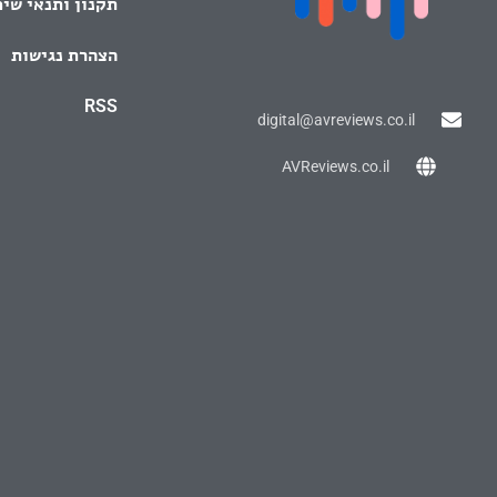
תקנון ותנאי שי
הצהרת נגישות
RSS
digital@avreviews.co.il
AVReviews.co.il