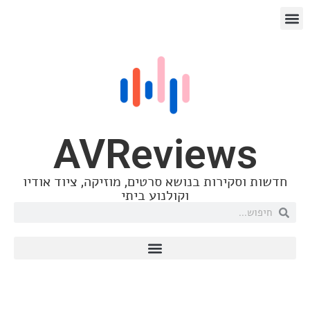
AVReview
קירות בנושא סרטים, מוזיקה, ציוד אודיו
וקולנוע ביתי
סאבוופר