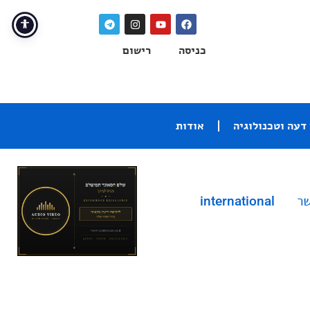
כניסה
רישום
דעה וטכנולוגיה
אודות
שר
international