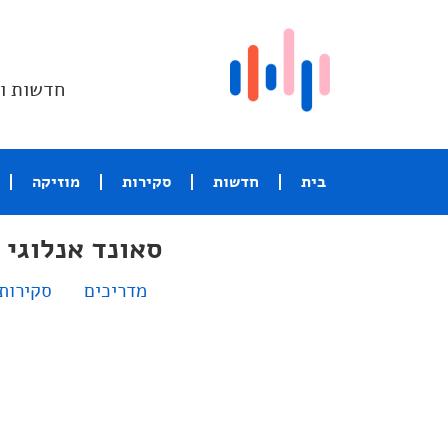
חדשות וס
בית
חדשות
סקירות
מוזיקה
סאונד אנלוגי
מדריכים
סקירות