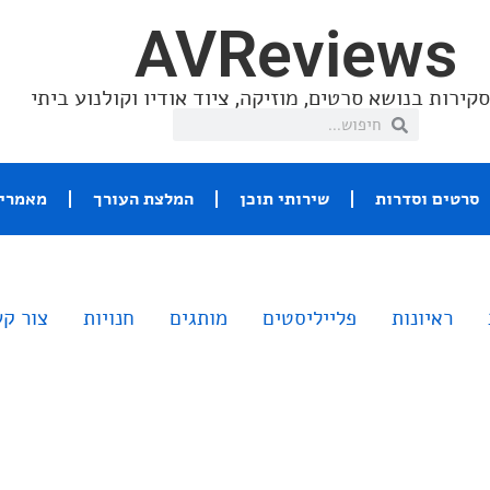
AVReviews
קירות בנושא סרטים, מוזיקה, ציוד אודיו וקולנוע ביתי
סרטים וסדרות
שירותי תוכן
המלצת העורך
מאמרי 
ראיונות
פלייליסטים
מותגים
חנויות
צור ק