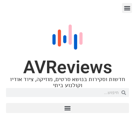
 העורך
 וסדרות
AVReviews
שות וסקירות בנושא סרטים, מוזיקה, ציוד אודיו
וקולנוע ביתי
סול