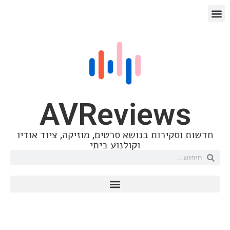
 העורך
 וסדרות
AVReviews
שות וסקירות בנושא סרטים, מוזיקה, ציוד אודיו
וקולנוע ביתי
פופ