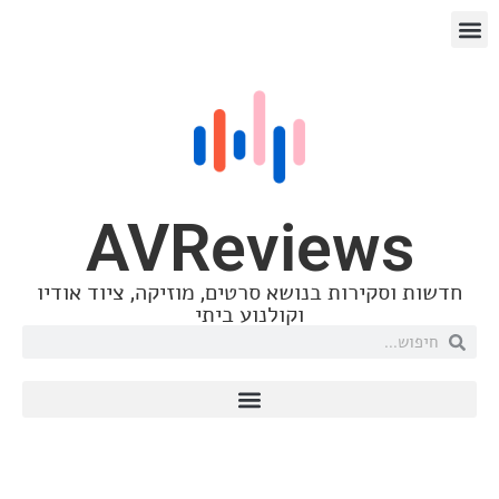
AVRevie
רות בנושא סרטים, מוזיקה, ציוד אודיו
וקולנוע ביתי
DigiTown